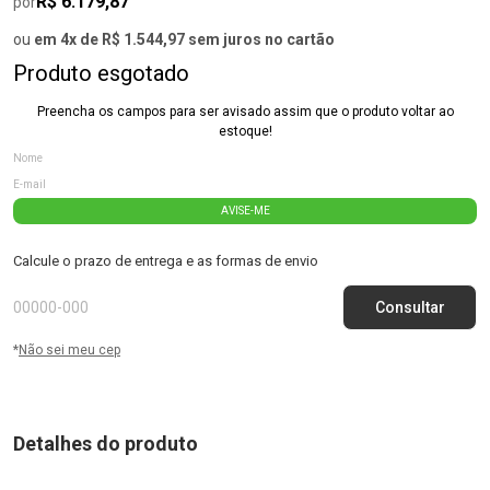
R$ 6.179,87
por
ou
em 4x de R$ 1.544,97 sem juros no cartão
Produto esgotado
Preencha os campos para ser avisado assim que o produto voltar ao
estoque!
AVISE-ME
Calcule o prazo de entrega e as formas de envio
*
Não sei meu cep
Detalhes do produto