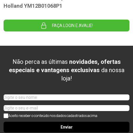
Holland YM12B01068P1
FAÇA LOGIN E AVALIE!
Não perca as últimas
novidades, ofertas
especiais e vantagens exclusivas
da nossa
loja!
Aceito receber o conteúdo nos dados cadastrados acima
Enviar