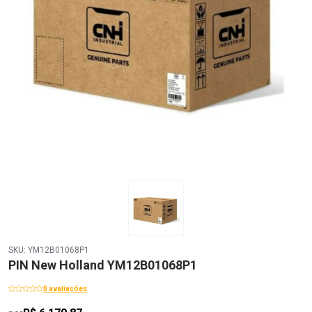
SKU: YM12B01068P1
PIN New Holland YM12B01068P1
0 avaliações