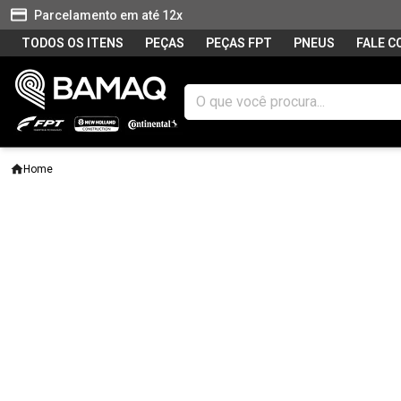
Parcelamento em até 12x
TODOS OS ITENS
PEÇAS
PEÇAS FPT
PNEUS
FALE 
Home