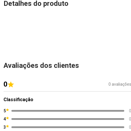
Detalhes do produto
Avaliações dos clientes
0
0 avaliaçõe
Classificação
5
4
3