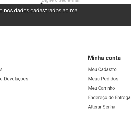
o nos dados cadastrados acima
a
Minha conta
os
Meu Cadastro
 e Devoluções
Meus Pedidos
Meu Carrinho
Endereço de Entrega
Alterar Senha