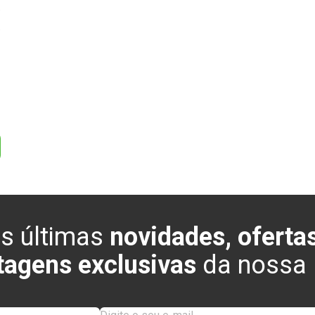
0
0
s últimas
novidades, ofertas
tagens exclusivas
da nossa l