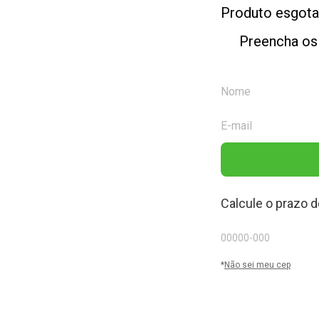
Produto esgot
Preencha os
Calcule o prazo d
*
Não sei meu cep