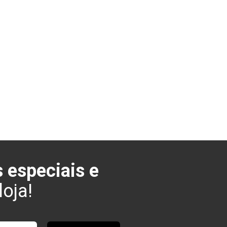
 especiais e
oja!