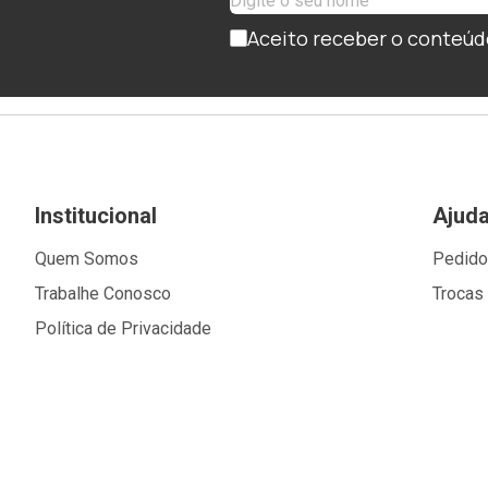
Aceito receber o conteúd
Institucional
Ajud
Quem Somos
Pedid
Trabalhe Conosco
Trocas
Política de Privacidade