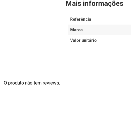
Mais informações
Referência
Marca
Valor unitário
O produto não tem reviews.
s
0
0
0