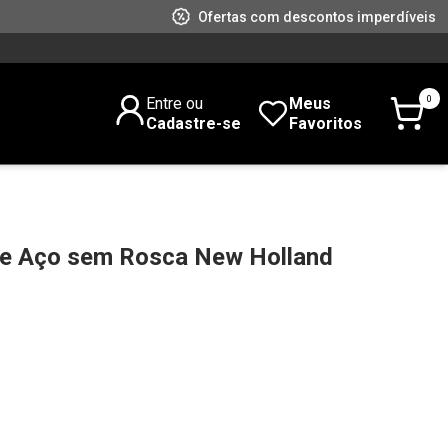
Ofertas com descontos imperdíveis
0
Entre ou
Meus
Cadastre-se
Favoritos
de Aço sem Rosca New Holland