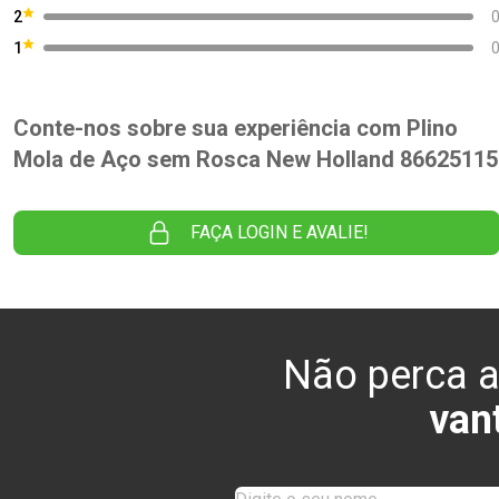
2
1
Conte-nos sobre sua experiência com PIino
Mola de Aço sem Rosca New Holland 86625115
FAÇA LOGIN E AVALIE!
Não perca a
van