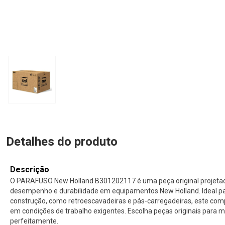
Detalhes do produto
Descrição
O PARAFUSO New Holland B301202117 é uma peça original projetad
desempenho e durabilidade em equipamentos New Holland. Ideal p
construção, como retroescavadeiras e pás-carregadeiras, este com
em condições de trabalho exigentes. Escolha peças originais para
perfeitamente.