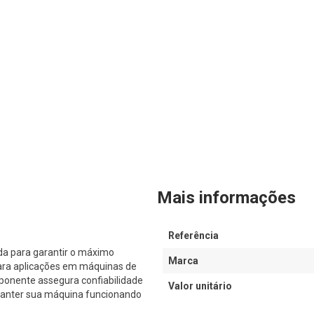
Mais informações
Referência
a para garantir o máximo
Marca
ara aplicações em máquinas de
ponente assegura confiabilidade
Valor unitário
 manter sua máquina funcionando