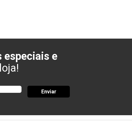
 especiais e
oja!
Enviar