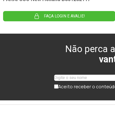
FAÇA LOGIN E AVALIE!
Não perca a
van
Aceito receber o conteúd