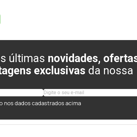
s últimas
novidades, ofertas
tagens exclusivas
da nossa l
o nos dados cadastrados acima