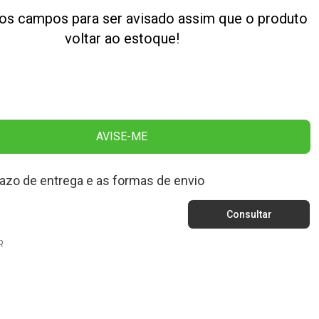
os campos para ser avisado assim que o produto
voltar ao estoque!
AVISE-ME
razo de entrega e as formas de envio
p