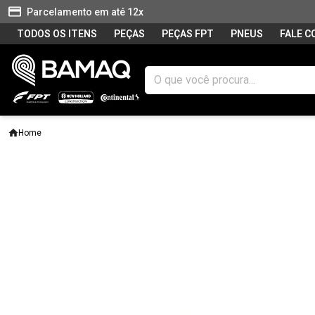
Parcelamento em até 12x
TODOS OS ITENS
PEÇAS
PEÇAS FPT
PNEUS
FALE 
Home