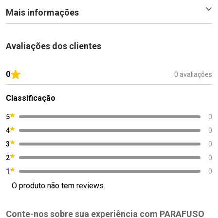
Mais informações
Avaliações dos clientes
0
0 avaliações
Classificação
5
0
4
0
3
0
2
0
1
0
O produto não tem reviews.
Conte-nos sobre sua experiência com PARAFUSO