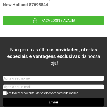
New Holland 87698844
FAÇA LOGIN E AVALIE!
Não perca as últimas
novidades, ofertas
especiais e vantagens exclusivas
da nossa
loja!
Aceito receber o conteúdo nos dados cadastrados acima
Enviar