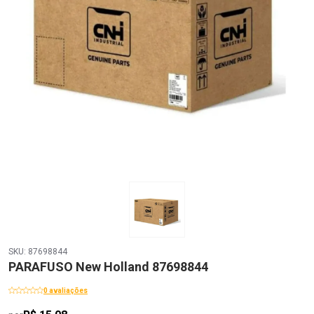
SKU: 87698844
PARAFUSO New Holland 87698844
0 avaliações