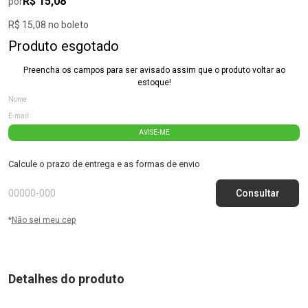
R$ 15,08
por
R$ 15,08 no boleto
Produto esgotado
Preencha os campos para ser avisado assim que o produto voltar ao
estoque!
AVISE-ME
Calcule o prazo de entrega e as formas de envio
*
Não sei meu cep
Detalhes do produto