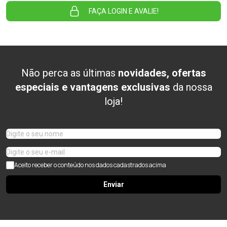
FAÇA LOGIN E AVALIE!
Não perca as últimas
novidades, ofertas
especiais e vantagens exclusivas
da nossa
loja!
Aceito receber o conteúdo nos dados cadastrados acima
Enviar