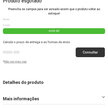
Produto esgotado
Preencha os campos para ser avisado assim que o produto voltar ao
estoque!
AVISE-ME
Calcule o prazo de entrega e as formas de envio
*
Não sei meu cep
Detalhes do produto
Mais informações