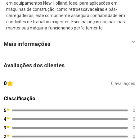
em equipamentos New Holland. Ideal para aplicações em
máquinas de construção, como retroescavadeiras e pás-
carregadeiras, este componente assegura confiabilidade em
condições de trabalho exigentes. Escolha peças originais para
manter sua máquina funcionando perfeitamente.
Mais informações
Avaliações dos clientes
0
0 avaliações
Classificação
5
0
4
0
3
0
2
0