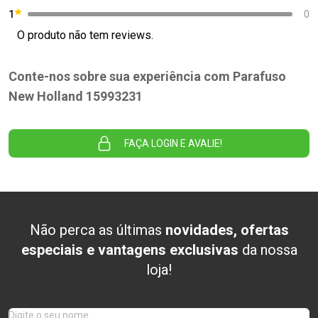
1
0
O produto não tem reviews.
Conte-nos sobre sua experiência com Parafuso
New Holland 15993231
FAÇA LOGIN E AVALIE!
Não perca as últimas
novidades, ofertas
especiais e vantagens exclusivas
da nossa
loja!