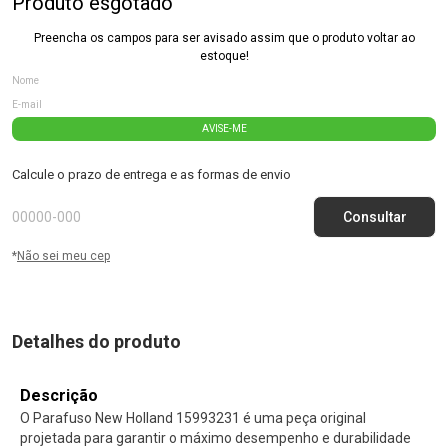
Produto esgotado
Preencha os campos para ser avisado assim que o produto voltar ao
estoque!
AVISE-ME
Calcule o prazo de entrega e as formas de envio
*
Não sei meu cep
Detalhes do produto
Descrição
O Parafuso New Holland 15993231 é uma peça original
projetada para garantir o máximo desempenho e durabilidade