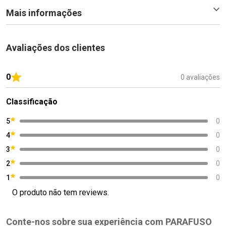
Mais informações
Avaliações dos clientes
0
0 avaliações
Classificação
5
0
4
0
3
0
2
0
1
0
O produto não tem reviews.
Conte-nos sobre sua experiência com PARAFUSO