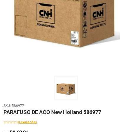
SKU: 586977
PARAFUSO DE ACO New Holland 586977
0 avaliações