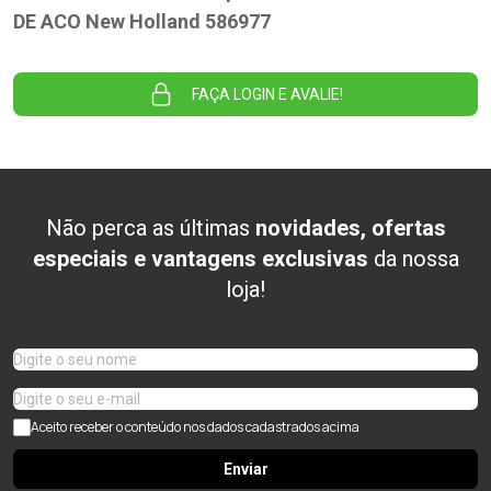
DE ACO New Holland 586977
FAÇA LOGIN E AVALIE!
Não perca as últimas
novidades, ofertas
especiais e vantagens exclusivas
da nossa
loja!
Aceito receber o conteúdo nos dados cadastrados acima
Enviar