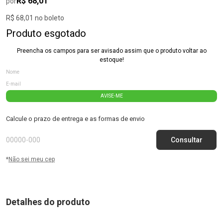
R$ 68,01
por
R$ 68,01 no boleto
Produto esgotado
Preencha os campos para ser avisado assim que o produto voltar ao
estoque!
AVISE-ME
Calcule o prazo de entrega e as formas de envio
*
Não sei meu cep
Detalhes do produto