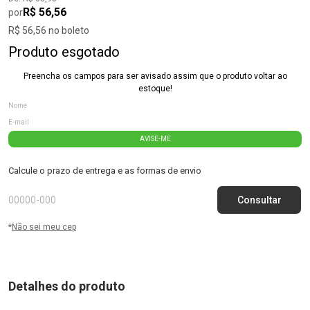
R$ 56,56
por
R$ 56,56 no boleto
Produto esgotado
Preencha os campos para ser avisado assim que o produto voltar ao
estoque!
AVISE-ME
Calcule o prazo de entrega e as formas de envio
*
Não sei meu cep
Detalhes do produto