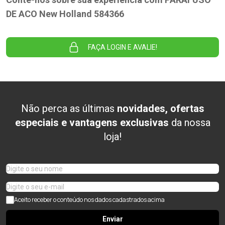
DE ACO New Holland 584366
FAÇA LOGIN E AVALIE!
Não perca as últimas
novidades, ofertas
especiais e vantagens exclusivas
da nossa
loja!
Aceito receber o conteúdo nos dados cadastrados acima
Enviar