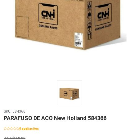
SKU: 584366
PARAFUSO DE ACO New Holland 584366
0 avaliações
De: R$ 68,98