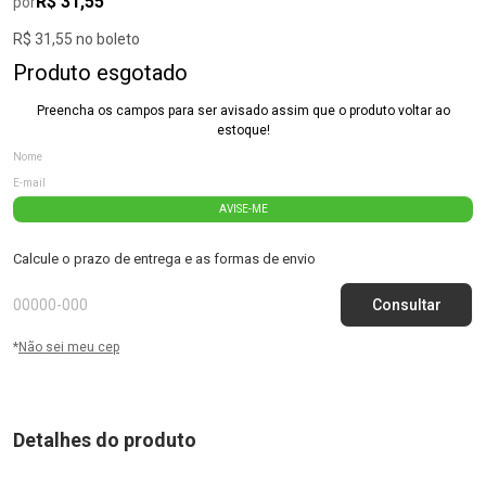
R$ 31,55
por
R$ 31,55 no boleto
Produto esgotado
Preencha os campos para ser avisado assim que o produto voltar ao
estoque!
AVISE-ME
Calcule o prazo de entrega e as formas de envio
*
Não sei meu cep
Detalhes do produto