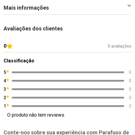
Mais informações
Avaliações dos clientes
0
0 avaliações
Classificação
5
0
4
0
3
0
2
0
1
0
O produto não tem reviews.
Conte-nos sobre sua experiência com Parafuso de