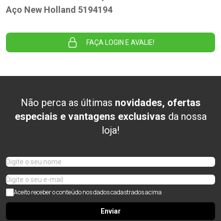
Aço New Holland 5194194
FAÇA LOGIN E AVALIE!
Não perca as últimas
novidades, ofertas
especiais e vantagens exclusivas
da nossa
loja!
Aceito receber o conteúdo nos dados cadastrados acima
Enviar