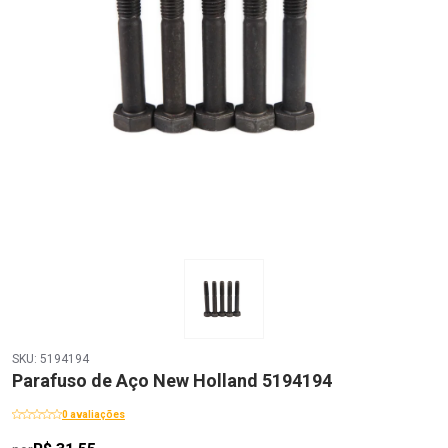
SKU: 5194194
Parafuso de Aço New Holland 5194194
0 avaliações