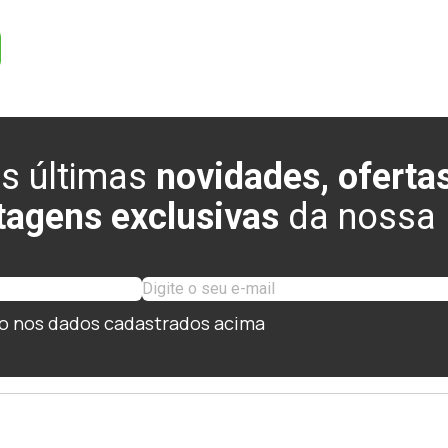
s últimas
novidades, ofertas
tagens exclusivas
da nossa l
o nos dados cadastrados acima