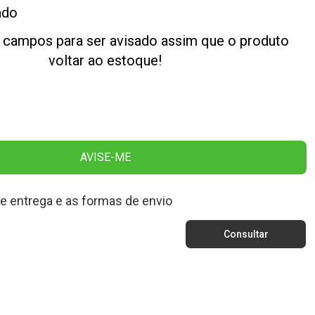
ado
 campos para ser avisado assim que o produto
voltar ao estoque!
AVISE-ME
de entrega e as formas de envio