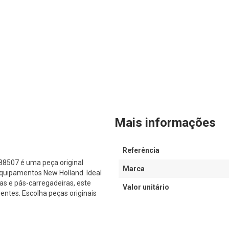
Mais informações
Referência
507 é uma peça original
Marca
quipamentos New Holland. Ideal
s e pás-carregadeiras, este
Valor unitário
ntes. Escolha peças originais