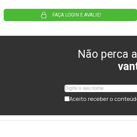
FAÇA LOGIN E AVALIE!
Não perca a
van
Aceito receber o conteúd