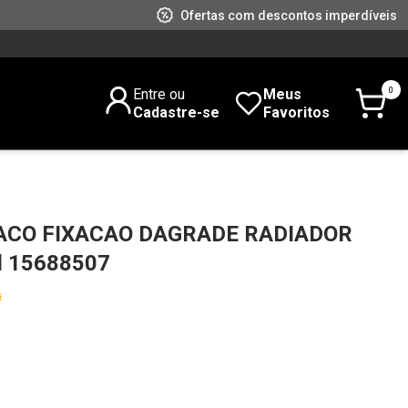
Ofertas com descontos imperdíveis
0
Entre ou
Meus
Cadastre-se
Favoritos
ACO FIXACAO DAGRADE RADIADOR
d 15688507
s