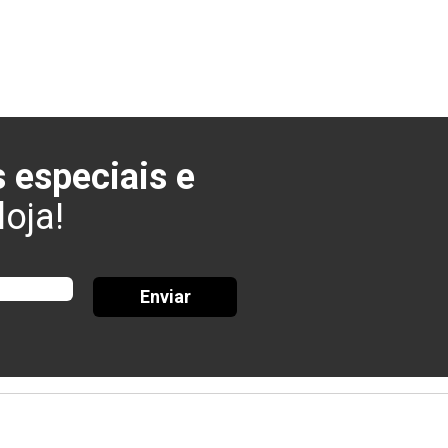
 especiais e
oja!
Enviar