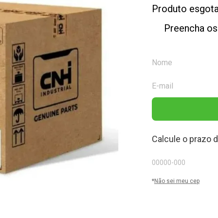
Produto esgot
Preencha os
Calcule o prazo 
*
Não sei meu cep