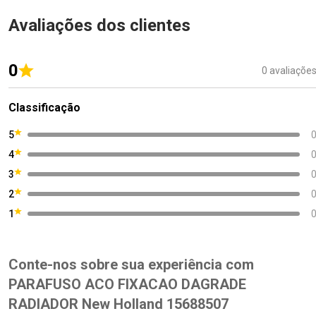
Avaliações dos clientes
0
0 avaliaçõe
Classificação
5
4
3
2
1
Conte-nos sobre sua experiência com
PARAFUSO ACO FIXACAO DAGRADE
RADIADOR New Holland 15688507