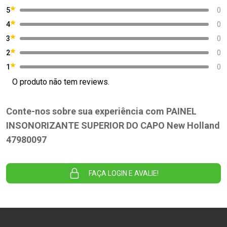
5
0
4
0
3
0
2
0
1
0
O produto não tem reviews.
Conte-nos sobre sua experiência com PAINEL
INSONORIZANTE SUPERIOR DO CAPO New Holland
47980097
FAÇA LOGIN E AVALIE!