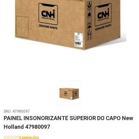
SKU: 47980097
PAINEL INSONORIZANTE SUPERIOR DO CAPO New
Holland 47980097
0 avaliações