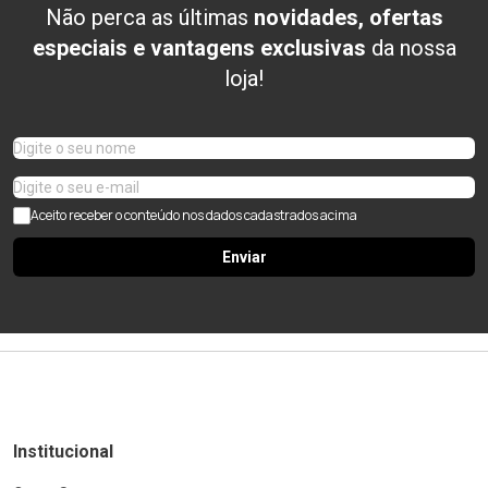
Não perca as últimas
novidades, ofertas
especiais e vantagens exclusivas
da nossa
loja!
Aceito receber o conteúdo nos dados cadastrados acima
Enviar
Institucional