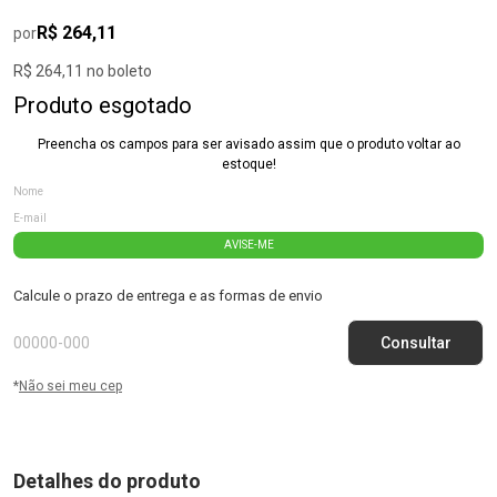
R$ 264,11
por
R$ 264,11 no boleto
Produto esgotado
Preencha os campos para ser avisado assim que o produto voltar ao
estoque!
AVISE-ME
Calcule o prazo de entrega e as formas de envio
*
Não sei meu cep
Detalhes do produto