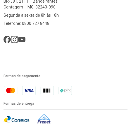
BR-381, 2111 – Bandeirantes,
Contagem – MG, 32240-090
Segunda a sexta de 8h às 18h
Telefone: 0800 727 8448
Formas de pagamento
Formas de entrega