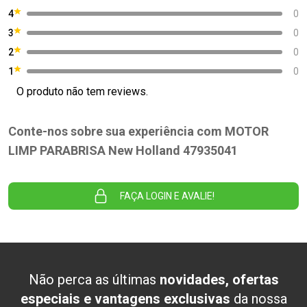
4
0
3
0
2
0
1
0
O produto não tem reviews.
Conte-nos sobre sua experiência com MOTOR
LIMP PARABRISA New Holland 47935041
FAÇA LOGIN E AVALIE!
Não perca as últimas
novidades, ofertas
especiais e vantagens exclusivas
da nossa