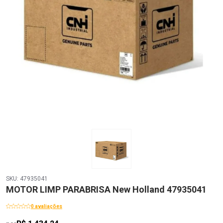
SKU: 47935041
MOTOR LIMP PARABRISA New Holland 47935041
0 avaliações