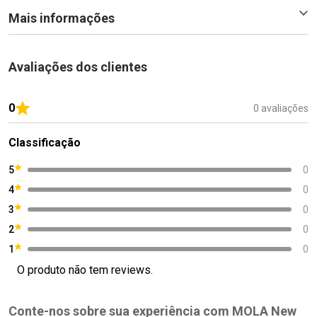
Mais informações
Avaliações dos clientes
0
0 avaliações
Classificação
5
0
4
0
3
0
2
0
1
0
O produto não tem reviews.
Conte-nos sobre sua experiência com MOLA New