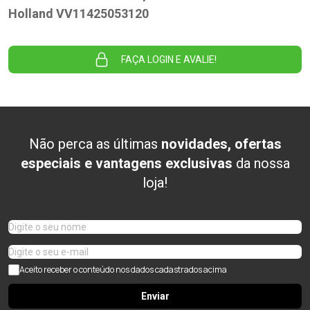
Holland VV11425053120
FAÇA LOGIN E AVALIE!
Não perca as últimas
novidades, ofertas
especiais e vantagens exclusivas
da nossa
loja!
Aceito receber o conteúdo nos dados cadastrados acima
Enviar