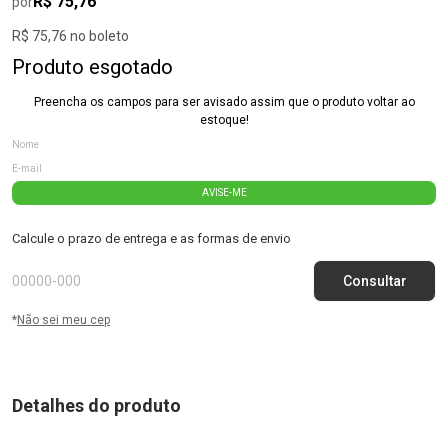
R$ 75,76
por
R$ 75,76 no boleto
Produto esgotado
Preencha os campos para ser avisado assim que o produto voltar ao
estoque!
AVISE-ME
Calcule o prazo de entrega e as formas de envio
*
Não sei meu cep
Detalhes do produto