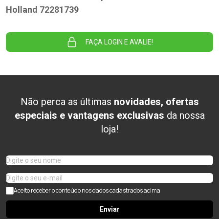
Holland 72281739
FAÇA LOGIN E AVALIE!
Não perca as últimas
novidades, ofertas
especiais e vantagens exclusivas
da nossa
loja!
Aceito receber o conteúdo nos dados cadastrados acima
Enviar