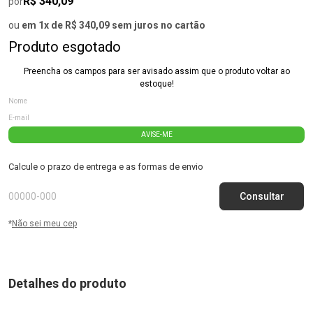
R$ 340,09
por
ou
em 1x de R$ 340,09 sem juros no cartão
Produto esgotado
Preencha os campos para ser avisado assim que o produto voltar ao
estoque!
AVISE-ME
Calcule o prazo de entrega e as formas de envio
*
Não sei meu cep
Detalhes do produto