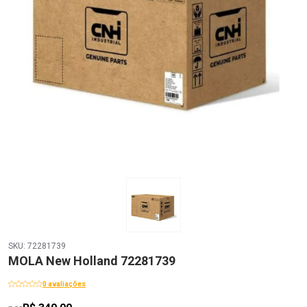
SKU: 72281739
MOLA New Holland 72281739
0 avaliações