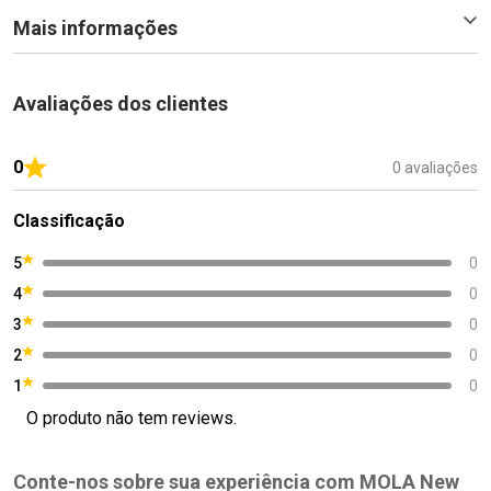
Mais informações
Avaliações dos clientes
0
0 avaliações
Classificação
5
0
4
0
3
0
2
0
1
0
O produto não tem reviews.
Conte-nos sobre sua experiência com MOLA New