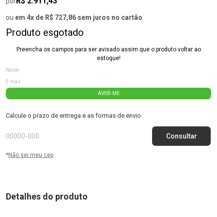
R$ 2.911,43
por
ou
em 4x de R$ 727,86 sem juros no cartão
Produto esgotado
Preencha os campos para ser avisado assim que o produto voltar ao
estoque!
AVISE-ME
Calcule o prazo de entrega e as formas de envio
*
Não sei meu cep
Detalhes do produto