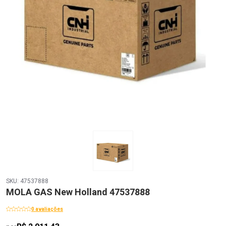
SKU: 47537888
MOLA GAS New Holland 47537888
0 avaliações