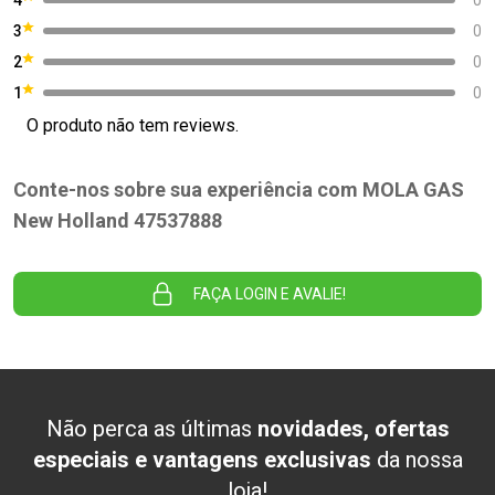
3
0
2
0
1
0
O produto não tem reviews.
Conte-nos sobre sua experiência com MOLA GAS
New Holland 47537888
FAÇA LOGIN E AVALIE!
Não perca as últimas
novidades, ofertas
especiais e vantagens exclusivas
da nossa
loja!