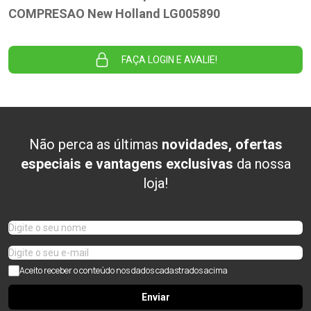
COMPRESAO New Holland LG005890
FAÇA LOGIN E AVALIE!
Não perca as últimas
novidades, ofertas
especiais e vantagens exclusivas
da nossa
loja!
Aceito receber o conteúdo nos dados cadastrados acima
Enviar