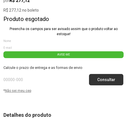
R$ 277,12
por
R$ 277,12 no boleto
Produto esgotado
Preencha os campos para ser avisado assim que o produto voltar ao
estoque!
AVISE-ME
Calcule o prazo de entrega e as formas de envio
*
Não sei meu cep
Detalhes do produto