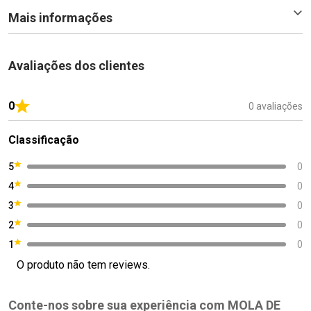
Mais informações
Avaliações dos clientes
0
0 avaliações
Classificação
5
0
4
0
3
0
2
0
1
0
O produto não tem reviews.
Conte-nos sobre sua experiência com MOLA DE