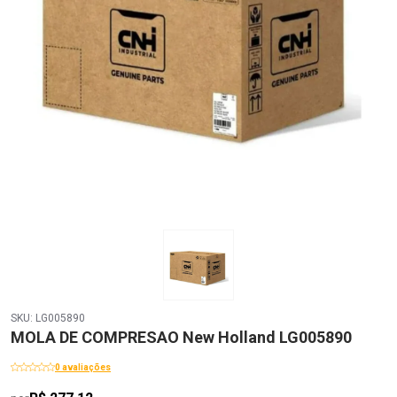
SKU: LG005890
MOLA DE COMPRESAO New Holland LG005890
0 avaliações