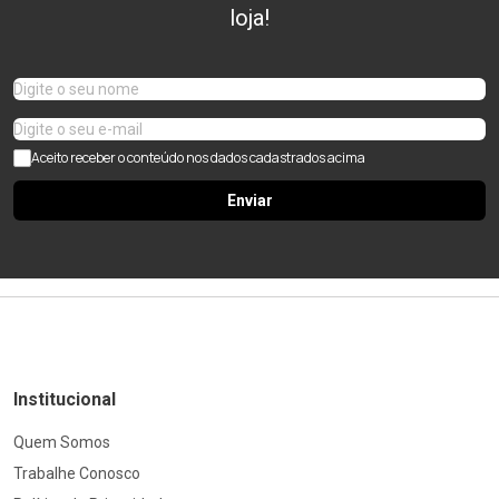
loja!
Aceito receber o conteúdo nos dados cadastrados acima
Enviar
Institucional
Quem Somos
Trabalhe Conosco