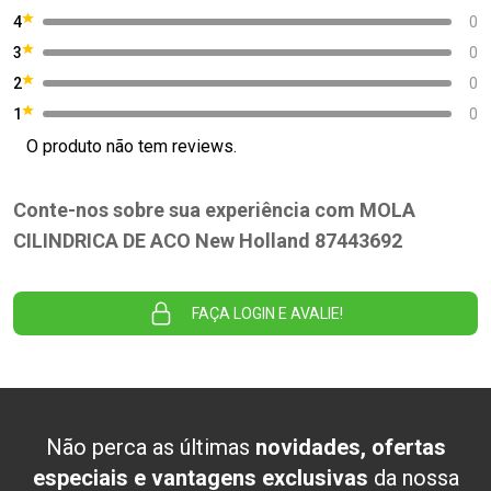
4
0
3
0
2
0
1
0
O produto não tem reviews.
Conte-nos sobre sua experiência com MOLA
CILINDRICA DE ACO New Holland 87443692
FAÇA LOGIN E AVALIE!
Não perca as últimas
novidades, ofertas
especiais e vantagens exclusivas
da nossa