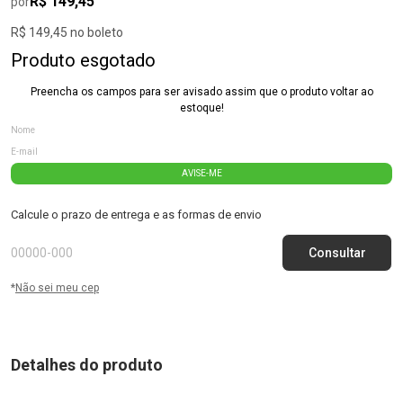
R$ 149,45
por
R$ 149,45 no boleto
Produto esgotado
Preencha os campos para ser avisado assim que o produto voltar ao
estoque!
AVISE-ME
Calcule o prazo de entrega e as formas de envio
*
Não sei meu cep
Detalhes do produto