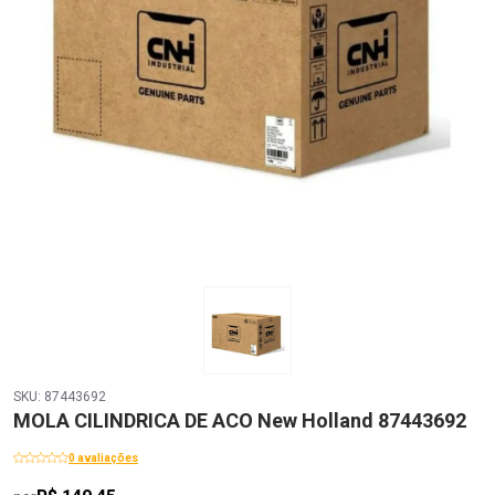
SKU: 87443692
MOLA CILINDRICA DE ACO New Holland 87443692
0 avaliações