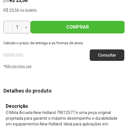
R$ 23,56
por
R$ 23,56 no boleto
COMPRAR
-
+
Calcule o prazo de entrega e as formas de envio
*
Não sei meu cep
Detalhes do produto
Descrição
O Mola Arruela New Holland 79012577 é uma peça original
projetada para garantir o máximo desempenho e durabilidade
em equipamentos New Holland. Ideal para aplicações em