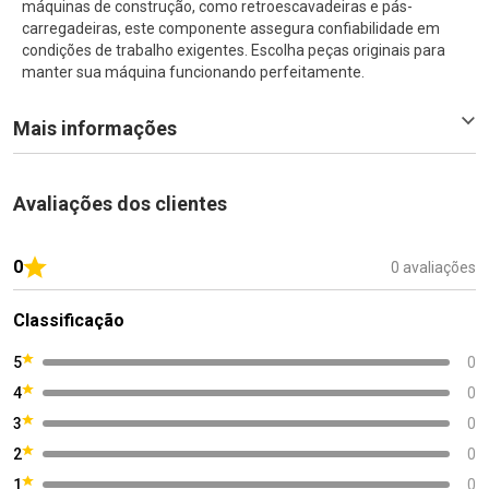
máquinas de construção, como retroescavadeiras e pás-
carregadeiras, este componente assegura confiabilidade em
condições de trabalho exigentes. Escolha peças originais para
manter sua máquina funcionando perfeitamente.
Mais informações
Avaliações dos clientes
0
0 avaliações
Classificação
5
0
4
0
3
0
2
0
1
0