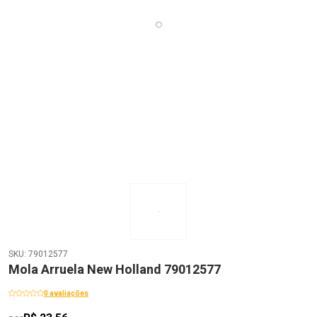
SKU: 79012577
Mola Arruela New Holland 79012577
0 avaliações