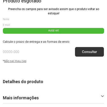
Produto esgotado
Preencha os campos para ser avisado assim que o produto voltar ao
estoque!
AVISE-ME
Calcule o prazo de entrega e as formas de envio
*
Não sei meu cep
Detalhes do produto
Mais informações