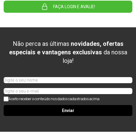
FAÇA LOGIN E AVALIE!
Não perca as últimas
novidades, ofertas
especiais e vantagens exclusivas
da nossa
loja!
Aceito receber o conteúdo nos dados cadastrados acima
Enviar