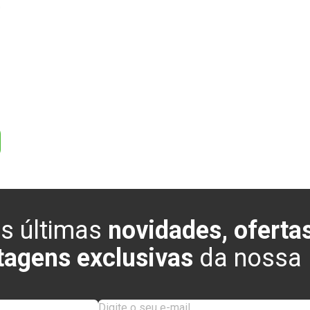
0
s últimas
novidades, ofertas
tagens exclusivas
da nossa l