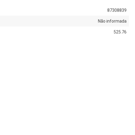
87308839
Não informada
525.76