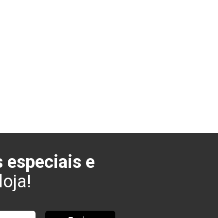
 especiais e
oja!