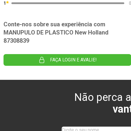
1
Conte-nos sobre sua experiência com
MANUPULO DE PLASTICO New Holland
87308839
FAÇA LOGIN E AVALIE!
Não perca a
van