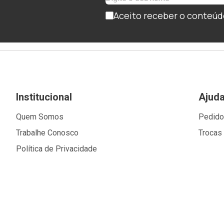
Aceito receber o conteúd
Institucional
Ajud
Quem Somos
Pedid
Trabalhe Conosco
Trocas
Política de Privacidade