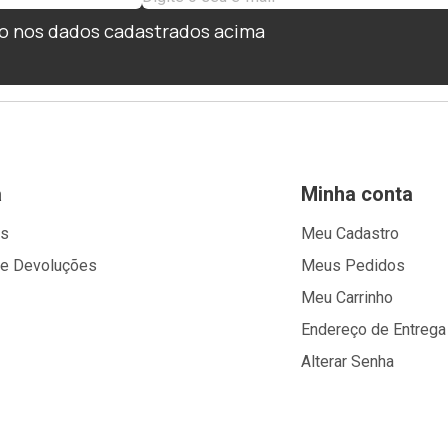
o nos dados cadastrados acima
a
Minha conta
os
Meu Cadastro
 e Devoluções
Meus Pedidos
Meu Carrinho
Endereço de Entrega
Alterar Senha