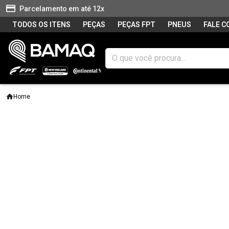
Parcelamento em até 12x
TODOS OS ITENS
PEÇAS
PEÇAS FPT
PNEUS
FALE 
Home