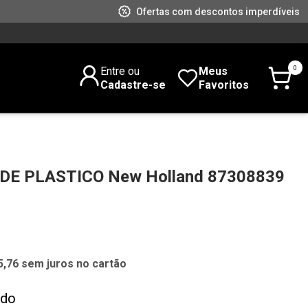
Ofertas com descontos imperdíveis
0
Entre ou
Meus
Cadastre-se
Favoritos
E PLASTICO New Holland 87308839
5,76 sem juros no cartão
ado