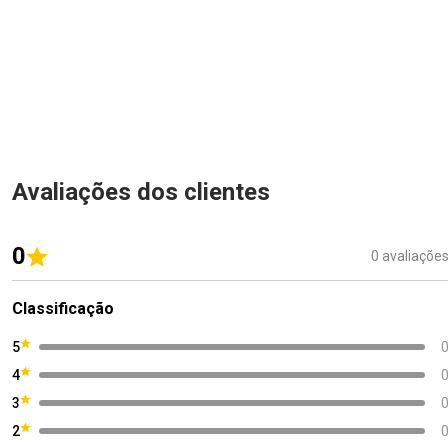
Avaliações dos clientes
0
0 avaliaçõe
Classificação
5
4
3
2