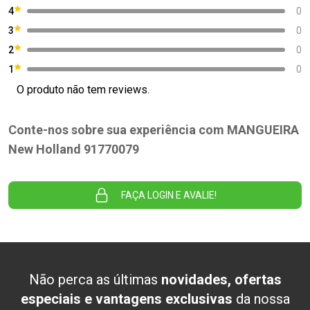
4
0
3
0
2
0
1
0
O produto não tem reviews.
Conte-nos sobre sua experiência com MANGUEIRA
New Holland 91770079
FAÇA LOGIN E AVALIE!
Não perca as últimas
novidades, ofertas
especiais e vantagens exclusivas
da nossa