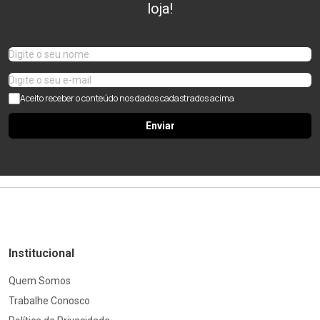
loja!
Aceito receber o conteúdo nos dados cadastrados acima
Enviar
Institucional
Quem Somos
Trabalhe Conosco