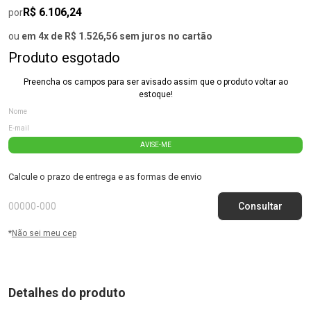
R$ 6.106,24
por
ou
em 4x de R$ 1.526,56 sem juros no cartão
Produto esgotado
Preencha os campos para ser avisado assim que o produto voltar ao
estoque!
AVISE-ME
Calcule o prazo de entrega e as formas de envio
*
Não sei meu cep
Detalhes do produto