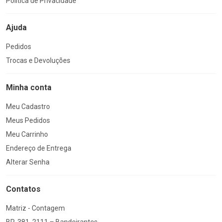
Política de Privacidade
Ajuda
Pedidos
Trocas e Devoluções
Minha conta
Meu Cadastro
Meus Pedidos
Meu Carrinho
Endereço de Entrega
Alterar Senha
Contatos
Matriz - Contagem
BR-381, 2111 – Bandeirantes,