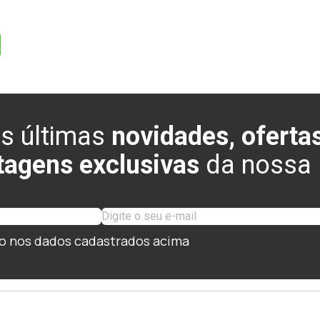
s últimas
novidades, ofertas
tagens exclusivas
da nossa l
o nos dados cadastrados acima