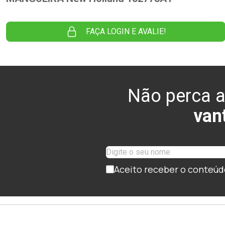
FAÇA LOGIN E AVALIE!
Não perca a
van
Aceito receber o conteúd