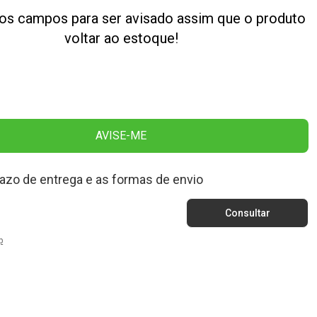
os campos para ser avisado assim que o produto
voltar ao estoque!
AVISE-ME
razo de entrega e as formas de envio
p