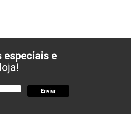
 especiais e
oja!
Enviar