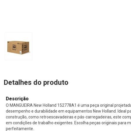
Detalhes do produto
Descrição
O MANGUEIRA New Holland 152778A1 é uma peça original projetada
desempenho e durabilidade em equipamentos New Holland. Ideal p
construção, como retroescavadeiras e pás-carregadeiras, este com
em condições de trabalho exigentes. Escolha peças originais para
perfeitamente.