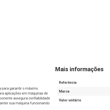
Mais informações
Referência
 para garantir o máximo
Marca
ara aplicações em máquinas de
ponente assegura confiabilidade
Valor unitário
 manter sua máquina funcionando