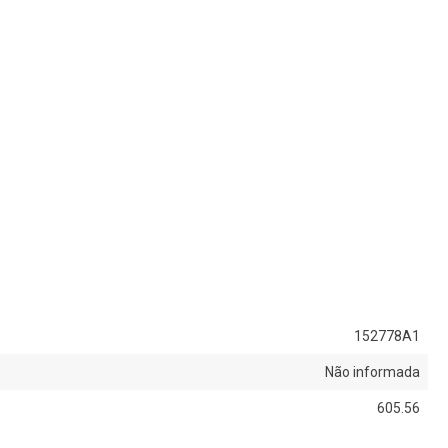
152778A1
Não informada
605.56