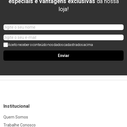
especiais e vantagens exclusivas
da nossa
loja!
Aceito receber o conteúdo nos dados cadastrados acima
Enviar
Institucional
Quem Somos
Trabalhe Conosco