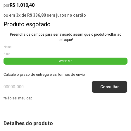
R$ 1.010,40
por
ou
em 3x de R$ 336,80 sem juros no cartão
Produto esgotado
Preencha os campos para ser avisado assim que o produto voltar ao
estoque!
AVISE-ME
Calcule o prazo de entrega e as formas de envio
*
Não sei meu cep
Detalhes do produto