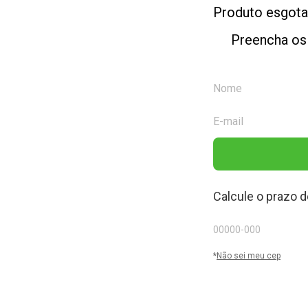
Produto esgot
Preencha os
Calcule o prazo d
*
Não sei meu cep