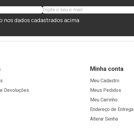
o nos dados cadastrados acima
a
Minha conta
os
Meu Cadastro
 e Devoluções
Meus Pedidos
Meu Carrinho
Endereço de Entrega
Alterar Senha