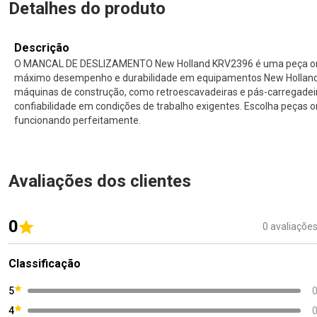
Detalhes do produto
Descrição
O MANCAL DE DESLIZAMENTO New Holland KRV2396 é uma peça origi
máximo desempenho e durabilidade em equipamentos New Holland. 
máquinas de construção, como retroescavadeiras e pás-carregade
confiabilidade em condições de trabalho exigentes. Escolha peças 
funcionando perfeitamente.
Avaliações dos clientes
0
0 avaliaçõe
Classificação
5
4