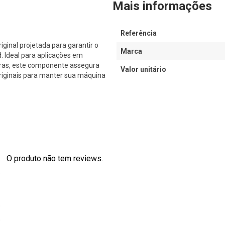
Mais informações
Referência
nal projetada para garantir o
Marca
Ideal para aplicações em
iras, este componente assegura
Valor unitário
originais para manter sua máquina
O produto não tem reviews.
s
0
0