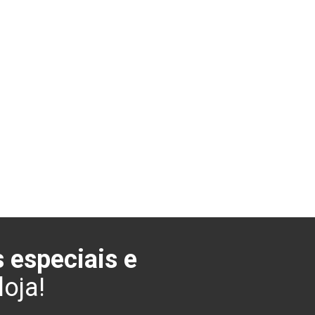
 especiais e
oja!