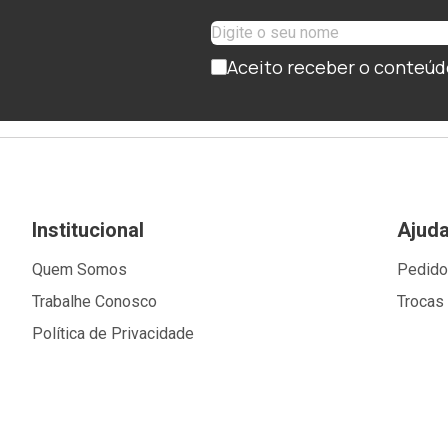
Aceito receber o conteúd
Institucional
Ajud
Quem Somos
Pedid
Trabalhe Conosco
Trocas
Política de Privacidade