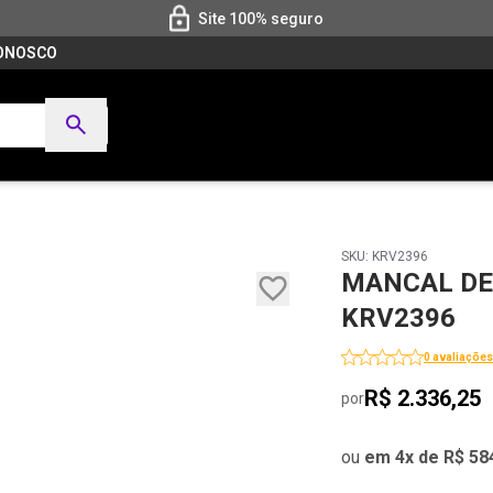
Site 100% seguro
CONOSCO
SKU: KRV2396
MANCAL DE
KRV2396
0 avaliações
R$ 2.336,25
por
ou
em 4x de R$ 58