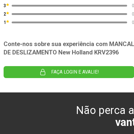
3
2
1
Conte-nos sobre sua experiência com MANCA
DE DESLIZAMENTO New Holland KRV2396
FAÇA LOGIN E AVALIE!
Não perca a
van