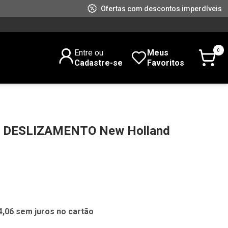
Ofertas com descontos imperdíveis
0
Entre ou
Meus
Cadastre-se
Favoritos
 DESLIZAMENTO New Holland
4,06 sem juros no cartão