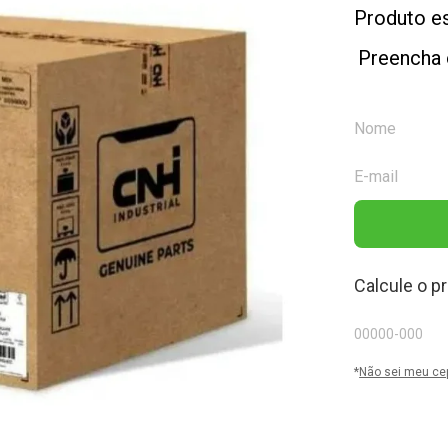
Produto e
Preencha 
Calcule o p
*
Não sei meu ce