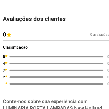
Avaliações dos clientes
0
0 avaliaçõe
Classificação
5
4
3
2
1
Conte-nos sobre sua experiência com
LUMINARIA PORTA LAMPADAS New Holland