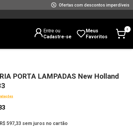
Ofertas com descontos imperdíveis
0
Entre ou
Meus
Cadastre-se
Favoritos
RIA PORTA LAMPADAS New Holland
33
valiações
33
R$ 597,33 sem juros no cartão