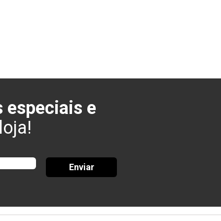
 especiais e
oja!
Enviar