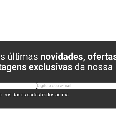
s últimas
novidades, ofertas
tagens exclusivas
da nossa l
o nos dados cadastrados acima