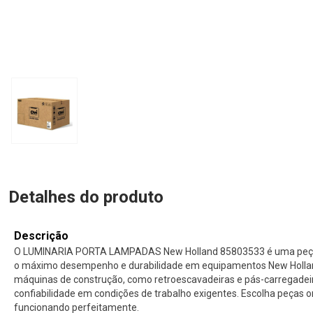
Detalhes do produto
Descrição
O LUMINARIA PORTA LAMPADAS New Holland 85803533 é uma peça or
o máximo desempenho e durabilidade em equipamentos New Holland
máquinas de construção, como retroescavadeiras e pás-carregade
confiabilidade em condições de trabalho exigentes. Escolha peças 
funcionando perfeitamente.