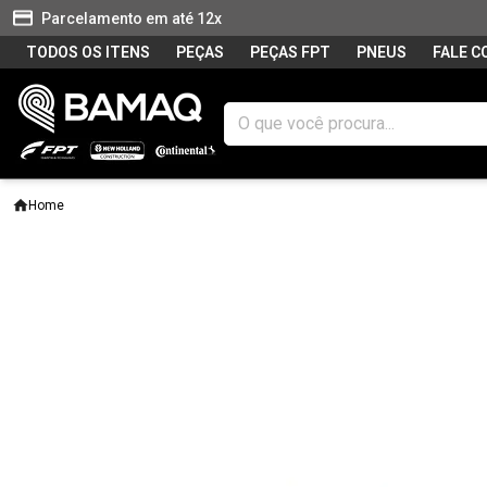
Parcelamento em até 12x
TODOS OS ITENS
PEÇAS
PEÇAS FPT
PNEUS
FALE 
Home