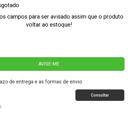
sgotado
os campos para ser avisado assim que o produto
voltar ao estoque!
AVISE-ME
razo de entrega e as formas de envio
p