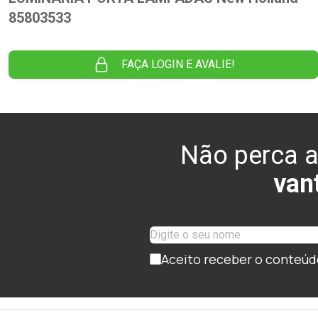
85803533
FAÇA LOGIN E AVALIE!
Não perca a
van
Aceito receber o conteúd