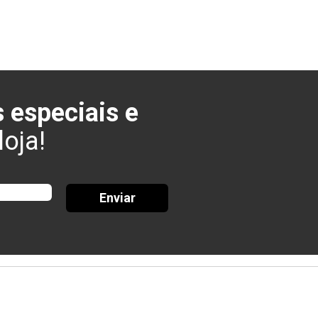
 especiais e
oja!
Enviar