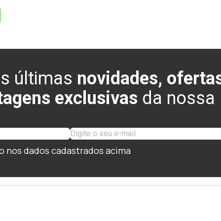
s últimas
novidades, ofertas
tagens exclusivas
da nossa l
o nos dados cadastrados acima