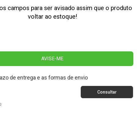
os campos para ser avisado assim que o produto
voltar ao estoque!
AVISE-ME
razo de entrega e as formas de envio
p