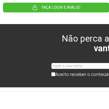
FAÇA LOGIN E AVALIE!
Não perca a
van
Aceito receber o conteúd