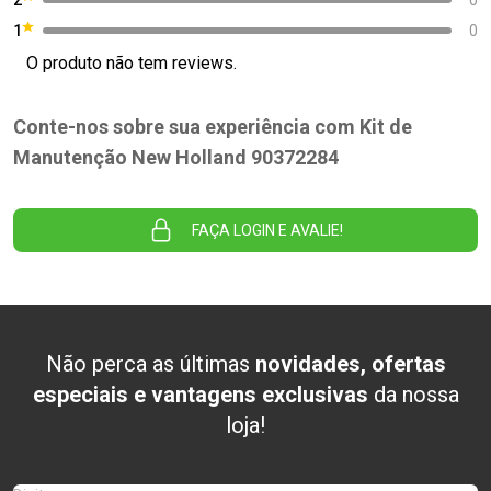
1
0
O produto não tem reviews.
Conte-nos sobre sua experiência com Kit de
Manutenção New Holland 90372284
FAÇA LOGIN E AVALIE!
Não perca as últimas
novidades, ofertas
especiais e vantagens exclusivas
da nossa
loja!