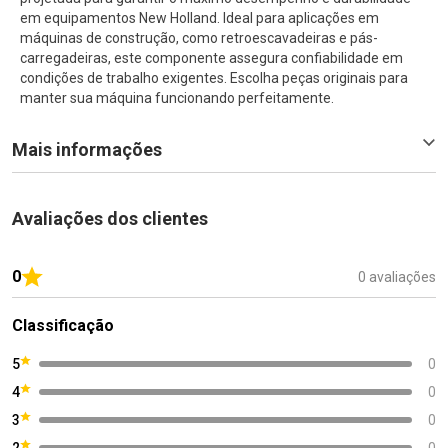
em equipamentos New Holland. Ideal para aplicações em
máquinas de construção, como retroescavadeiras e pás-
carregadeiras, este componente assegura confiabilidade em
condições de trabalho exigentes. Escolha peças originais para
manter sua máquina funcionando perfeitamente.
Mais informações
Avaliações dos clientes
0
0 avaliações
Classificação
5
0
4
0
3
0
2
0