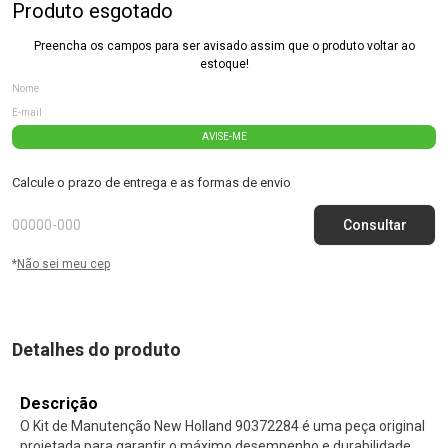
Produto esgotado
Preencha os campos para ser avisado assim que o produto voltar ao
estoque!
AVISE-ME
Calcule o prazo de entrega e as formas de envio
*
Não sei meu cep
Detalhes do produto
Descrição
O Kit de Manutenção New Holland 90372284 é uma peça original
projetada para garantir o máximo desempenho e durabilidade