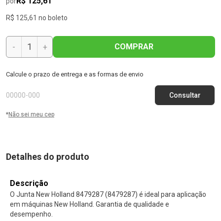
R$ 125,61
por
R$ 125,61 no boleto
COMPRAR
-
+
Calcule o prazo de entrega e as formas de envio
*
Não sei meu cep
Detalhes do produto
Descrição
O Junta New Holland 8479287 (8479287) é ideal para aplicação
em máquinas New Holland. Garantia de qualidade e
desempenho.