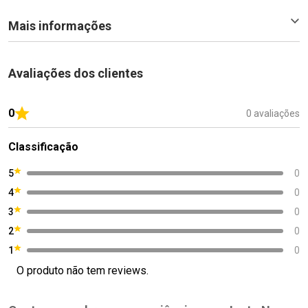
Mais informações
Avaliações dos clientes
0
0 avaliações
Classificação
5
0
4
0
3
0
2
0
1
0
O produto não tem reviews.