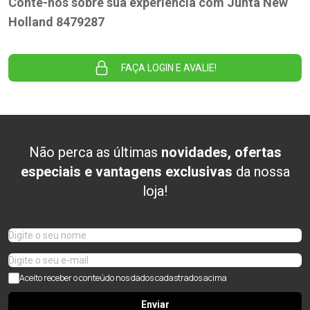
Conte-nos sobre sua experiência com Junta New
Holland 8479287
FAÇA LOGIN E AVALIE!
Não perca as últimas
novidades, ofertas
especiais e vantagens exclusivas
da nossa
loja!
Aceito receber o conteúdo nos dados cadastrados acima
Enviar