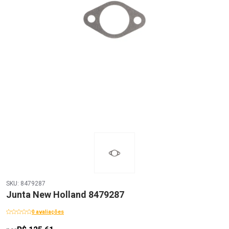
SKU: 8479287
Junta New Holland 8479287
0 avaliações