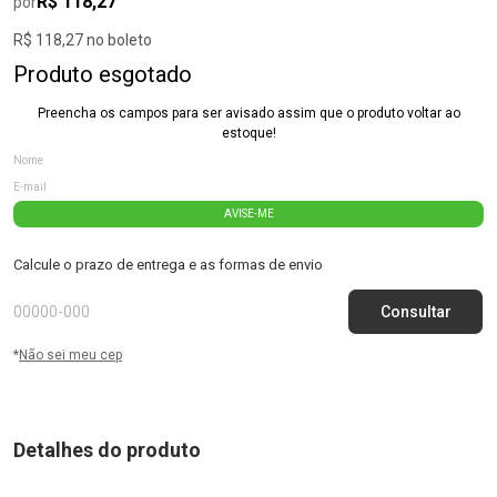
R$ 118,27
por
R$ 118,27 no boleto
Produto esgotado
Preencha os campos para ser avisado assim que o produto voltar ao
estoque!
AVISE-ME
Calcule o prazo de entrega e as formas de envio
*
Não sei meu cep
Detalhes do produto