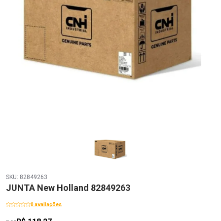
SKU: 82849263
JUNTA New Holland 82849263
0 avaliações