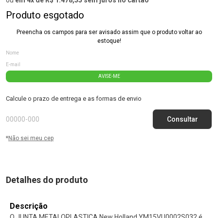
Produto esgotado
Preencha os campos para ser avisado assim que o produto voltar ao
estoque!
AVISE-ME
Calcule o prazo de entrega e as formas de envio
*
Não sei meu cep
Detalhes do produto
Descrição
O JUNTA METALOPLASTICA New Holland YM15VU0002S032 é