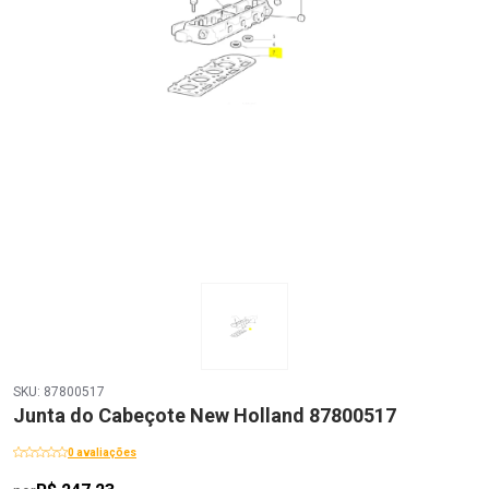
SKU: 87800517
Junta do Cabeçote New Holland 87800517
0 avaliações