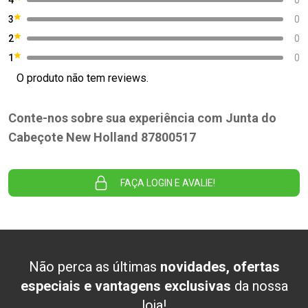
3
0
2
0
1
0
O produto não tem reviews.
Conte-nos sobre sua experiência com Junta do
Cabeçote New Holland 87800517
FAÇA LOGIN E AVALIE!
Não perca as últimas
novidades, ofertas
especiais e vantagens exclusivas
da nossa
loja!