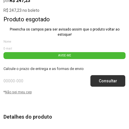
R$ 247,23
por
R$ 247,23 no boleto
Produto esgotado
Preencha os campos para ser avisado assim que o produto voltar ao
estoque!
AVISE-ME
Calcule o prazo de entrega e as formas de envio
*
Não sei meu cep
Detalhes do produto