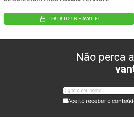
FAÇA LOGIN E AVALIE!
Não perca a
van
Aceito receber o conteúd