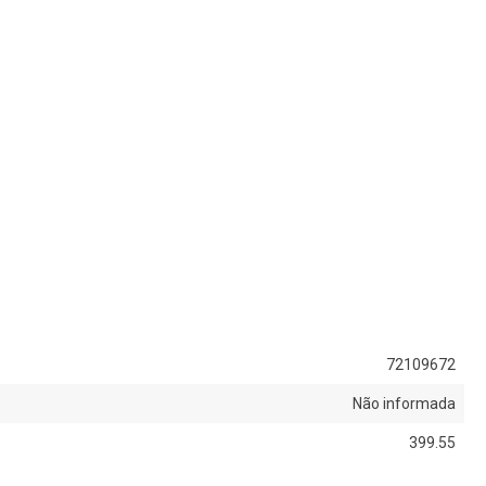
72109672
Não informada
399.55