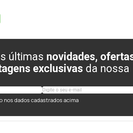
s últimas
novidades, ofertas
tagens exclusivas
da nossa l
o nos dados cadastrados acima