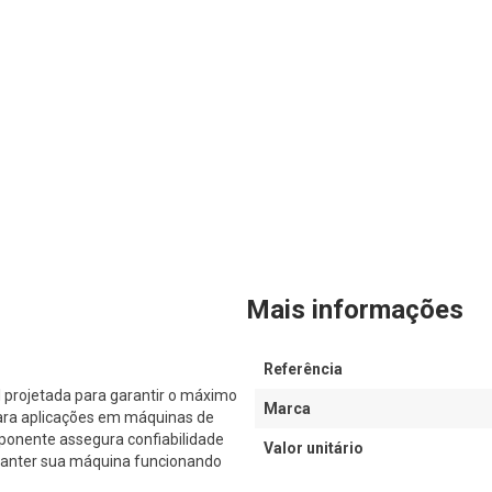
Mais informações
Referência
projetada para garantir o máximo
Marca
ara aplicações em máquinas de
ponente assegura confiabilidade
Valor unitário
 manter sua máquina funcionando