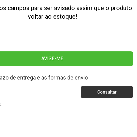
os campos para ser avisado assim que o produto
voltar ao estoque!
AVISE-ME
razo de entrega e as formas de envio
p