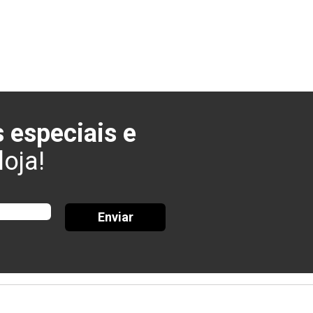
 especiais e
oja!
Enviar