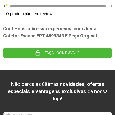
1
0
O produto não tem reviews.
Conte-nos sobre sua experiência com Junta
Coletor Escape FPT 4899343 F Peça Original
FAÇA LOGIN E AVALIE!
Não perca as últimas
novidades, ofertas
especiais e vantagens exclusivas
da nossa
loja!