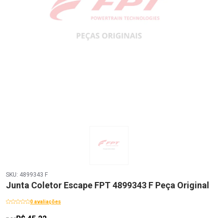
SKU: 4899343 F
Junta Coletor Escape FPT 4899343 F Peça Original
0 avaliações