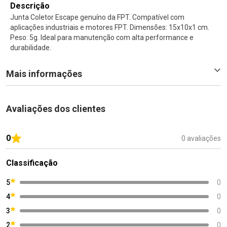
Descrição
Junta Coletor Escape genuíno da FPT. Compatível com
aplicações industriais e motores FPT. Dimensões: 15x10x1 cm.
Peso: 5g. Ideal para manutenção com alta performance e
durabilidade.
Mais informações
Avaliações dos clientes
0
0 avaliações
Classificação
5
0
4
0
3
0
2
0