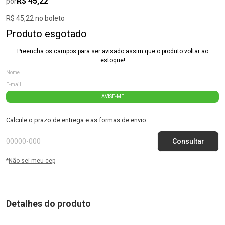
R$ 45,22
por
R$ 45,22 no boleto
Produto esgotado
Preencha os campos para ser avisado assim que o produto voltar ao
estoque!
AVISE-ME
Calcule o prazo de entrega e as formas de envio
*
Não sei meu cep
Detalhes do produto