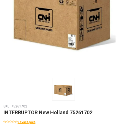
SKU: 75261702
INTERRUPTOR New Holland 75261702
0 avaliações