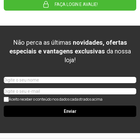
FAÇA LOGIN E AVALIE!
Não perca as últimas
novidades, ofertas
especiais e vantagens exclusivas
da nossa
loja!
Aceito receber o conteúdo nos dados cadastrados acima
Enviar