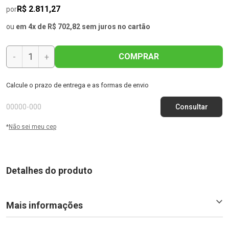
R$ 2.811,27
por
ou
em 4x de R$ 702,82 sem juros no cartão
COMPRAR
-
+
Calcule o prazo de entrega e as formas de envio
*
Não sei meu cep
Detalhes do produto
Mais informações