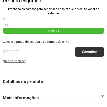
Produto esgotado
Preencha os campos para ser avisado assim que o produto voltar ao
estoque!
AVISE-ME
Calcule o prazo de entrega e as formas de envio
*
Não sei meu cep
Detalhes do produto
Mais informações