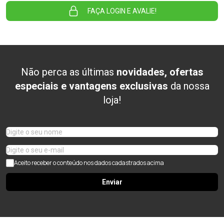
FAÇA LOGIN E AVALIE!
Não perca as últimas
novidades, ofertas
especiais e vantagens exclusivas
da nossa
loja!
Aceito receber o conteúdo nos dados cadastrados acima
Enviar