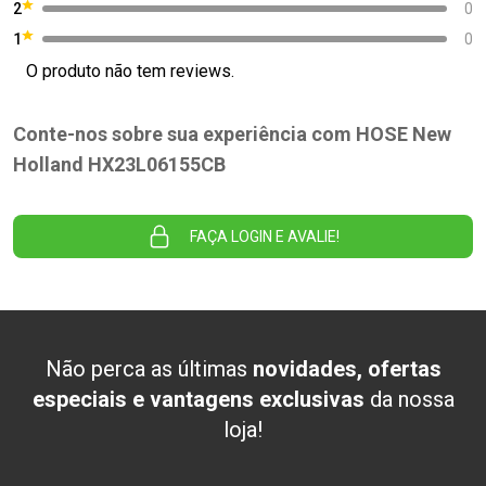
2
0
1
0
O produto não tem reviews.
Conte-nos sobre sua experiência com HOSE New
Holland HX23L06155CB
FAÇA LOGIN E AVALIE!
Não perca as últimas
novidades, ofertas
especiais e vantagens exclusivas
da nossa
loja!