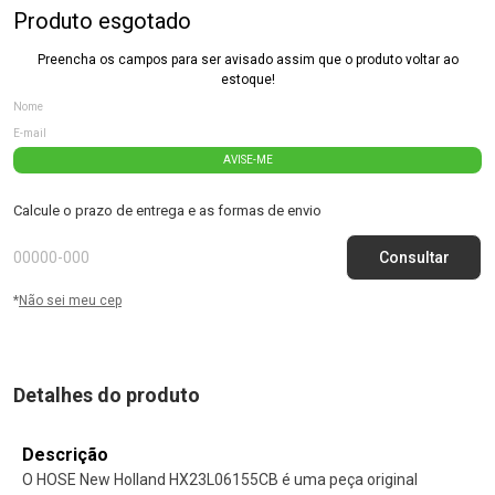
Produto esgotado
Preencha os campos para ser avisado assim que o produto voltar ao
estoque!
AVISE-ME
Calcule o prazo de entrega e as formas de envio
*
Não sei meu cep
Detalhes do produto
Descrição
O HOSE New Holland HX23L06155CB é uma peça original