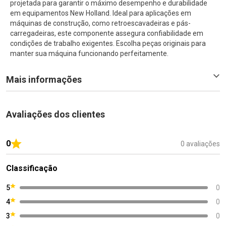
projetada para garantir o máximo desempenho e durabilidade
em equipamentos New Holland. Ideal para aplicações em
máquinas de construção, como retroescavadeiras e pás-
carregadeiras, este componente assegura confiabilidade em
condições de trabalho exigentes. Escolha peças originais para
manter sua máquina funcionando perfeitamente.
Mais informações
Avaliações dos clientes
0
0 avaliações
Classificação
5
0
4
0
3
0