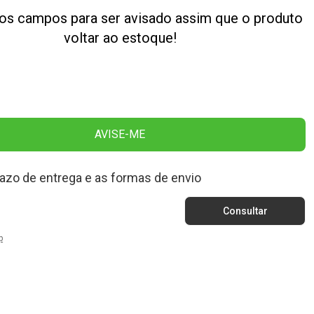
os campos para ser avisado assim que o produto
voltar ao estoque!
AVISE-ME
razo de entrega e as formas de envio
p