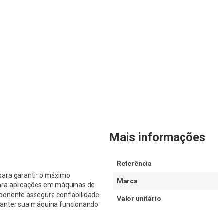
Mais informações
Referência
para garantir o máximo
Marca
ara aplicações em máquinas de
ponente assegura confiabilidade
Valor unitário
 manter sua máquina funcionando