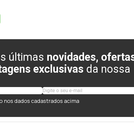
s últimas
novidades, ofertas
tagens exclusivas
da nossa l
o nos dados cadastrados acima