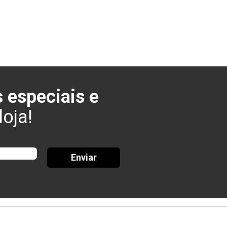
 especiais e
oja!
Enviar