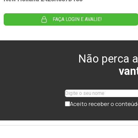
FAÇA LOGIN E AVALIE!
Não perca a
van
Aceito receber o conteúd