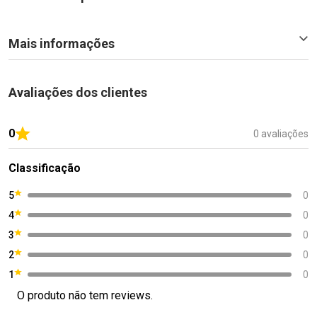
Mais informações
Avaliações dos clientes
0
0 avaliações
Classificação
5
0
4
0
3
0
2
0
1
0
O produto não tem reviews.