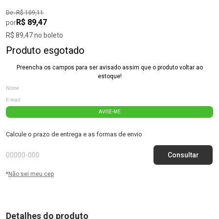
De: R$ 109,11
R$ 89,47
por
R$ 89,47 no boleto
Produto esgotado
Preencha os campos para ser avisado assim que o produto voltar ao
estoque!
AVISE-ME
Calcule o prazo de entrega e as formas de envio
*
Não sei meu cep
Detalhes do produto