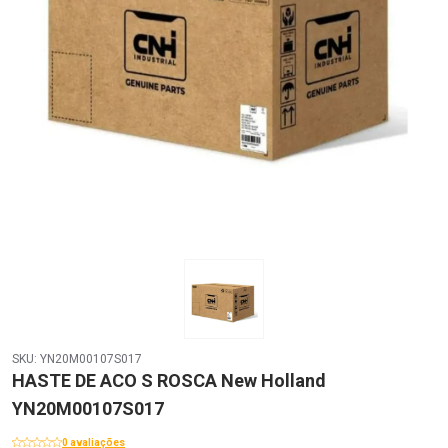
SKU: YN20M00107S017
HASTE DE ACO S ROSCA New Holland
YN20M00107S017
0 avaliações