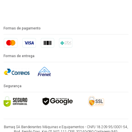
Formas de pagamento
Formas de entrega
Segurança
Bamaq SA Bandeirantes Máquinas e Equipamentos - CNPJ 18.209.95/0001-54,
Rod. Fernão Dias, Km 02 Nº2.111 CEP: 32240-090 Contagem/MG