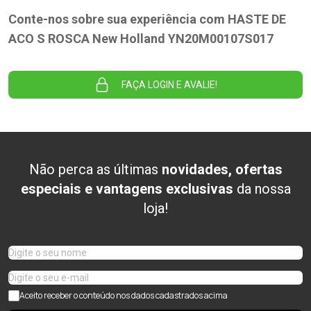
Conte-nos sobre sua experiência com HASTE DE
ACO S ROSCA New Holland YN20M00107S017
FAÇA LOGIN E AVALIE!
Não perca as últimas
novidades, ofertas
especiais e vantagens exclusivas
da nossa
loja!
Aceito receber o conteúdo nos dados cadastrados acima