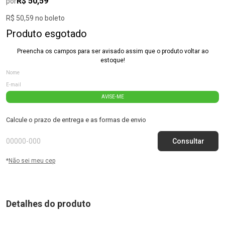
R$ 50,59
por
R$ 50,59 no boleto
Produto esgotado
Preencha os campos para ser avisado assim que o produto voltar ao
estoque!
AVISE-ME
Calcule o prazo de entrega e as formas de envio
*
Não sei meu cep
Detalhes do produto