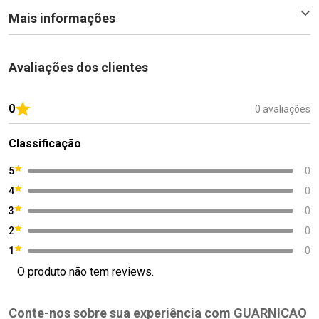
Mais informações
Avaliações dos clientes
0
0 avaliações
Classificação
5
0
4
0
3
0
2
0
1
0
O produto não tem reviews.
Conte-nos sobre sua experiência com GUARNICAO