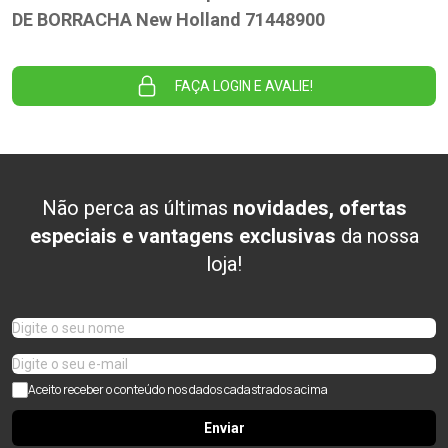
DE BORRACHA New Holland 71448900
FAÇA LOGIN E AVALIE!
Não perca as últimas
novidades, ofertas
especiais e vantagens exclusivas
da nossa
loja!
Aceito receber o conteúdo nos dados cadastrados acima
Enviar