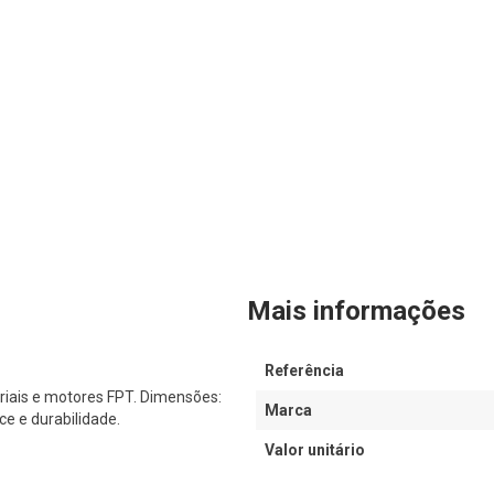
Mais informações
Referência
riais e motores FPT. Dimensões:
Marca
e e durabilidade.
Valor unitário