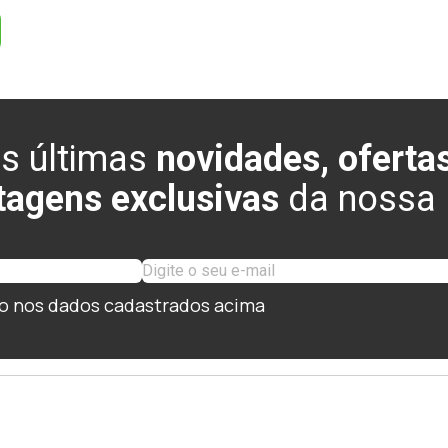
s últimas
novidades, ofertas
tagens exclusivas
da nossa l
o nos dados cadastrados acima