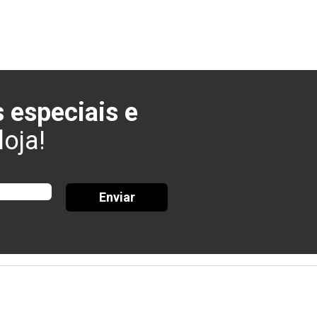
 especiais e
oja!
Enviar