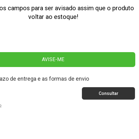
os campos para ser avisado assim que o produto
voltar ao estoque!
AVISE-ME
razo de entrega e as formas de envio
p