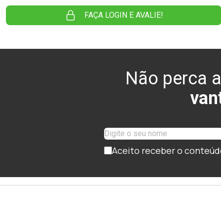
FAÇA LOGIN E AVALIE!
Não perca a
van
Aceito receber o conteúd