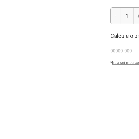
-
Calcule o p
*
Não sei meu ce