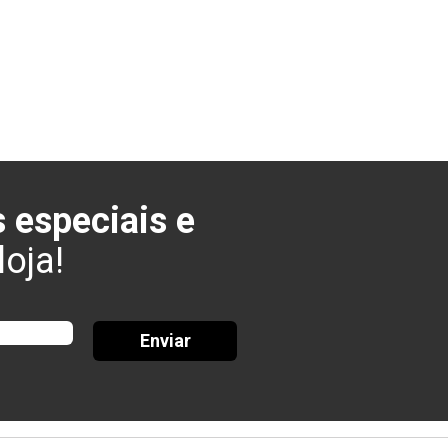
 especiais e
oja!
Enviar