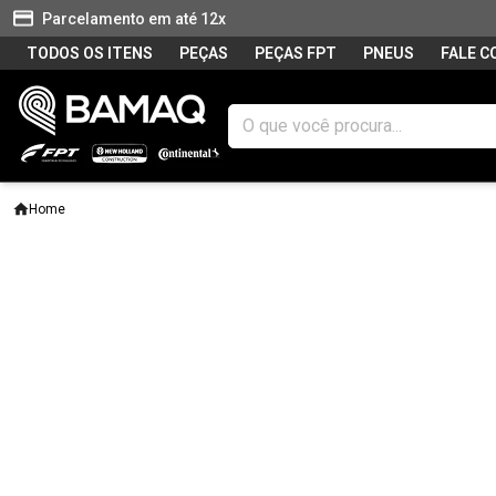
Parcelamento em até 12x
TODOS OS ITENS
PEÇAS
PEÇAS FPT
PNEUS
FALE 
Home