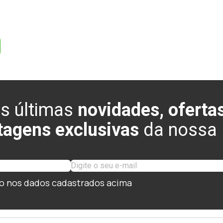
s últimas
novidades, ofertas
tagens exclusivas
da nossa l
o nos dados cadastrados acima