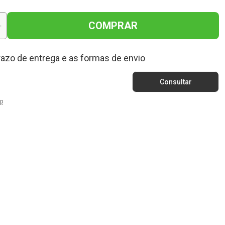
COMPRAR
+
razo de entrega e as formas de envio
p