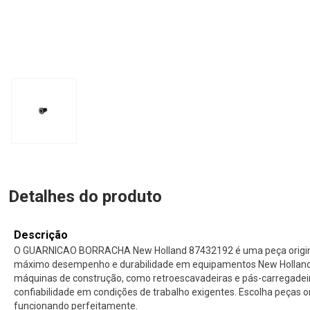
Detalhes do produto
Descrição
O GUARNICAO BORRACHA New Holland 87432192 é uma peça original
máximo desempenho e durabilidade em equipamentos New Holland. 
máquinas de construção, como retroescavadeiras e pás-carregade
confiabilidade em condições de trabalho exigentes. Escolha peças 
funcionando perfeitamente.