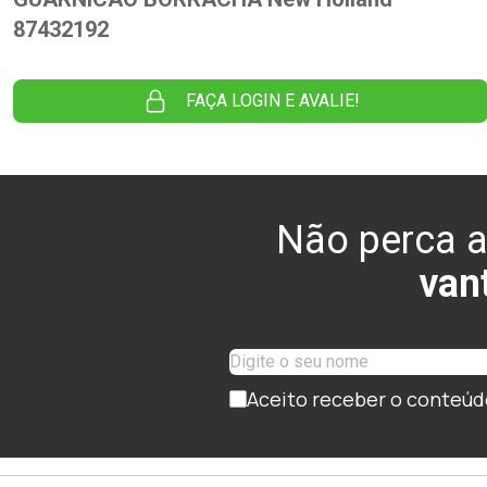
87432192
FAÇA LOGIN E AVALIE!
Não perca a
van
Aceito receber o conteúd