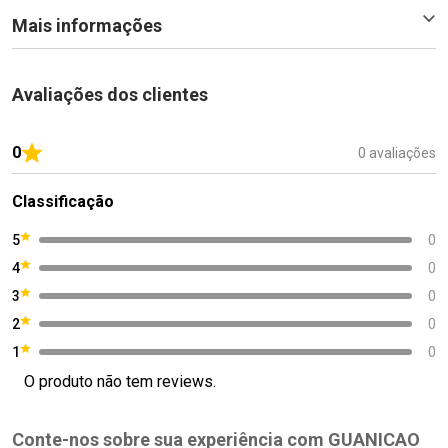
Mais informações
Avaliações dos clientes
0
0 avaliações
Classificação
5
0
4
0
3
0
2
0
1
0
O produto não tem reviews.
Conte-nos sobre sua experiência com GUANICAO