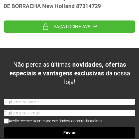
DE BORRACHA New Holland 87314729
FAÇA LOGIN E AVALIE!
Não perca as últimas
novidades, ofertas
especiais e vantagens exclusivas
da nossa
loja!
Aceito receber o conteúdo nos dados cadastrados acima
Enviar