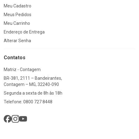
Meu Cadastro
Meus Pedidos
Meu Carrinho
Endereço de Entrega
Alterar Senha
Contatos
Matriz - Contagem
BR-381, 2111 – Bandeirantes,
Contagem – MG, 32240-090
Segunda a sexta de 8h às 18h
Telefone: 0800 727 8448