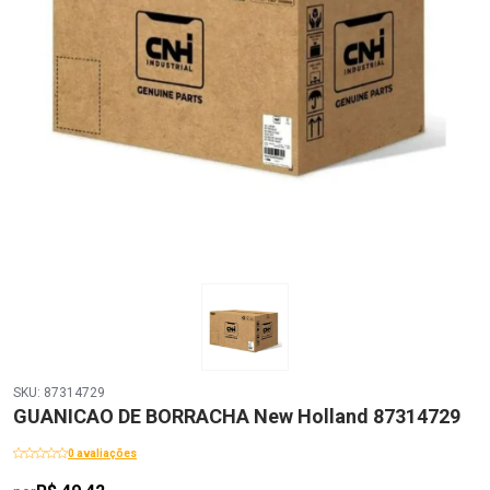
SKU: 87314729
GUANICAO DE BORRACHA New Holland 87314729
0 avaliações