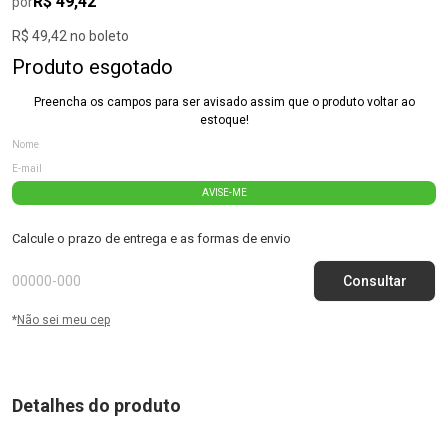
R$ 49,42
por
R$ 49,42 no boleto
Produto esgotado
Preencha os campos para ser avisado assim que o produto voltar ao
estoque!
AVISE-ME
Calcule o prazo de entrega e as formas de envio
*
Não sei meu cep
Detalhes do produto