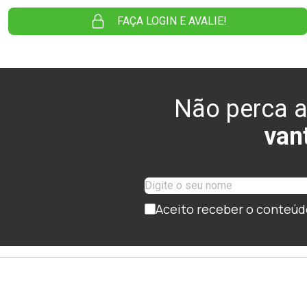
FAÇA LOGIN E AVALIE!
Não perca a
van
Aceito receber o conteúd