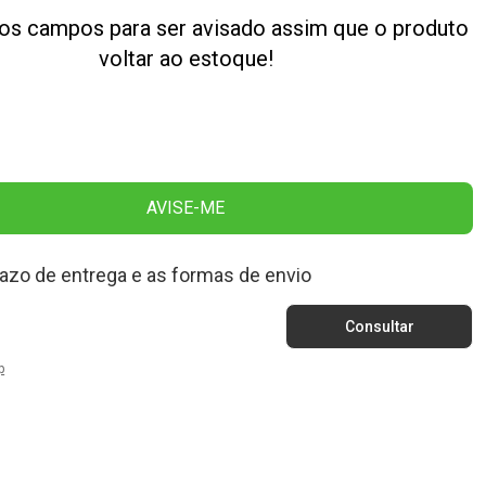
os campos para ser avisado assim que o produto
voltar ao estoque!
AVISE-ME
razo de entrega e as formas de envio
p