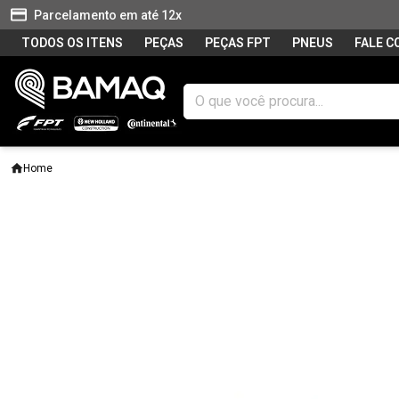
Parcelamento em até 12x
TODOS OS ITENS
PEÇAS
PEÇAS FPT
PNEUS
FALE 
Home