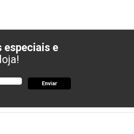
 especiais e
oja!
Enviar