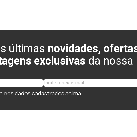
s últimas
novidades, ofertas
tagens exclusivas
da nossa l
o nos dados cadastrados acima