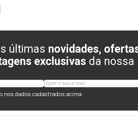
s últimas
novidades, ofertas
tagens exclusivas
da nossa l
o nos dados cadastrados acima