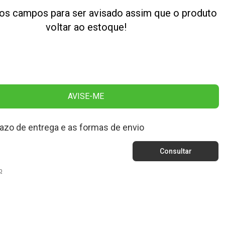
os campos para ser avisado assim que o produto
voltar ao estoque!
AVISE-ME
razo de entrega e as formas de envio
p