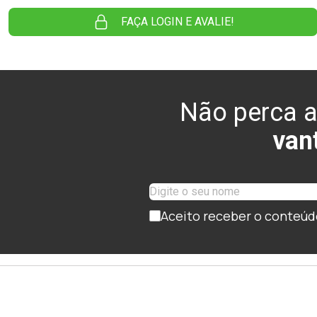
FAÇA LOGIN E AVALIE!
Não perca a
van
Aceito receber o conteúd