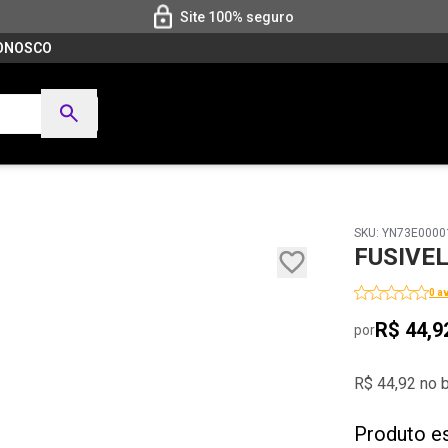
Site 100% seguro
CONOSCO
SKU: YN73E0000
FUSIVEL
0 a
R$ 44,9
por
R$ 44,92 no 
Produto e