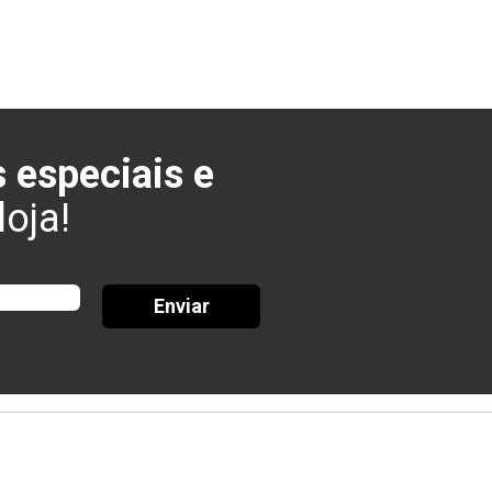
 especiais e
oja!
Enviar