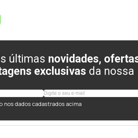
s últimas
novidades, ofertas
tagens exclusivas
da nossa l
o nos dados cadastrados acima