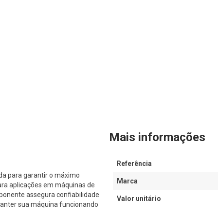
Mais informações
Referência
da para garantir o máximo
Marca
ara aplicações em máquinas de
ponente assegura confiabilidade
Valor unitário
 manter sua máquina funcionando