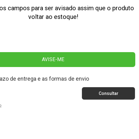
os campos para ser avisado assim que o produto
voltar ao estoque!
AVISE-ME
razo de entrega e as formas de envio
p