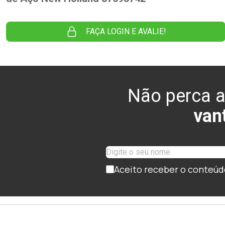
FAÇA LOGIN E AVALIE!
Não perca a
van
Aceito receber o conteúd