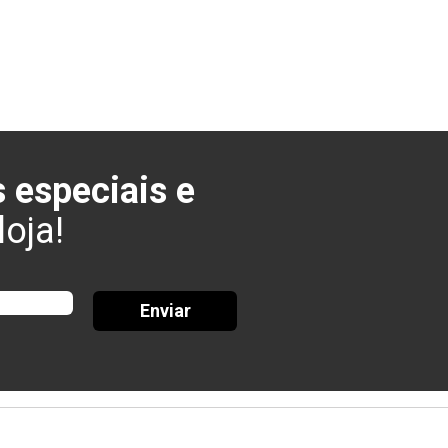
 especiais e
oja!
Enviar