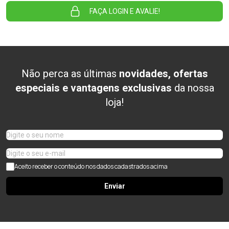
FAÇA LOGIN E AVALIE!
Não perca as últimas
novidades, ofertas
especiais e vantagens exclusivas
da nossa
loja!
Aceito receber o conteúdo nos dados cadastrados acima
Enviar