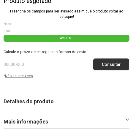
Produto esgotado
Preencha os campos para ser avisado assim que o produto voltar ao
estoque!
AVISE-ME
Calcule o prazo de entrega e as formas de envio
*
Não sei meu cep
Detalhes do produto
Mais informações