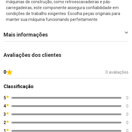
máquinas de construção, como retroescavadeiras e pás-
carregadeiras, este componente assegura confiabilidade em
condições de trabalho exigentes. Escolha peças originais para
manter sua máquina funcionando perfeitamente.
Mais informações
Avaliações dos clientes
0
0 avaliações
Classificação
5
0
4
0
3
0
2
0
1
0