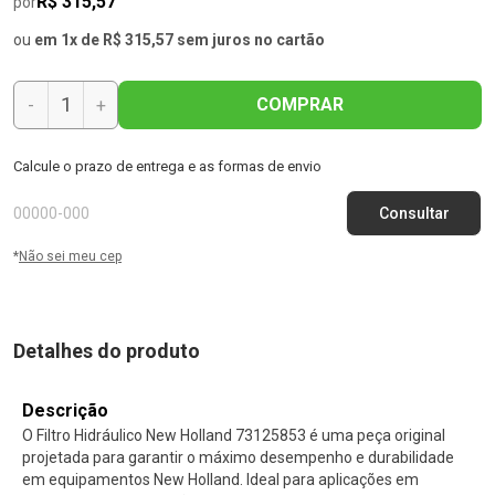
R$ 315,57
por
ou
em 1x de R$ 315,57 sem juros no cartão
COMPRAR
-
+
Calcule o prazo de entrega e as formas de envio
*
Não sei meu cep
Detalhes do produto
Descrição
O Filtro Hidráulico New Holland 73125853 é uma peça original
projetada para garantir o máximo desempenho e durabilidade
em equipamentos New Holland. Ideal para aplicações em