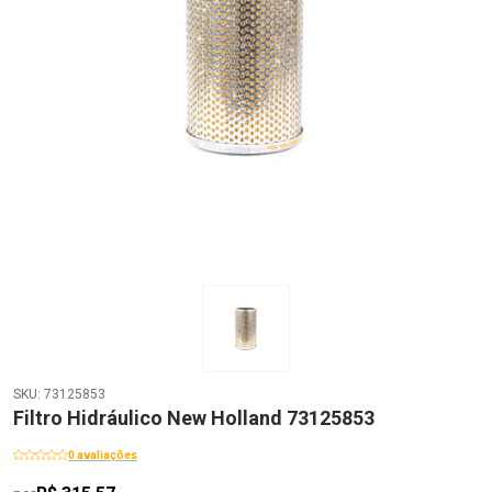
SKU: 73125853
Filtro Hidráulico New Holland 73125853
0 avaliações