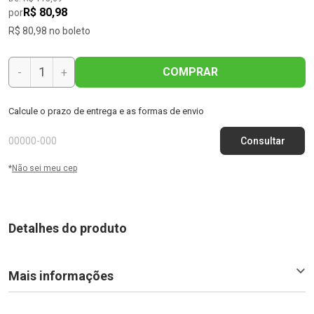
R$ 80,98
por
R$ 80,98 no boleto
COMPRAR
-
+
Calcule o prazo de entrega e as formas de envio
*
Não sei meu cep
Detalhes do produto
Mais informações