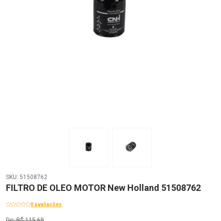
SKU: 51508762
FILTRO DE OLEO MOTOR New Holland 51508762
0 avaliações
De: R$ 115,69