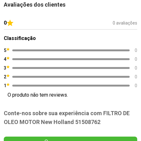
Avaliações dos clientes
0
0 avaliações
Classificação
5
0
4
0
3
0
2
0
1
0
O produto não tem reviews.
Conte-nos sobre sua experiência com FILTRO DE
OLEO MOTOR New Holland 51508762