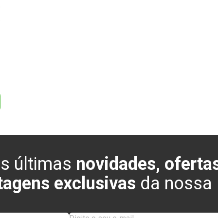
0
0
s últimas
novidades, ofertas
tagens exclusivas
da nossa l