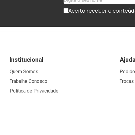
Aceito receber o conteúd
Institucional
Ajud
Quem Somos
Pedid
Trabalhe Conosco
Trocas
Política de Privacidade