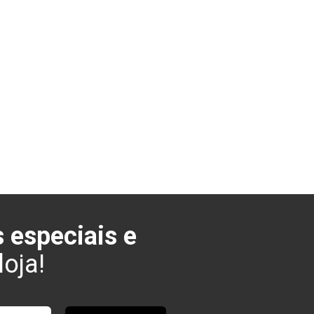
 especiais e
oja!