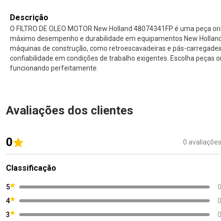
Descrição
O FILTRO DE OLEO MOTOR New Holland 48074341FP é uma peça origin
máximo desempenho e durabilidade em equipamentos New Holland. 
máquinas de construção, como retroescavadeiras e pás-carregade
confiabilidade em condições de trabalho exigentes. Escolha peças 
funcionando perfeitamente.
Avaliações dos clientes
0
0 avaliaçõe
Classificação
5
4
3