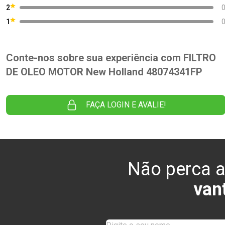
2
1
Conte-nos sobre sua experiência com FILTRO
DE OLEO MOTOR New Holland 48074341FP
FAÇA LOGIN E AVALIE!
Não perca a
van