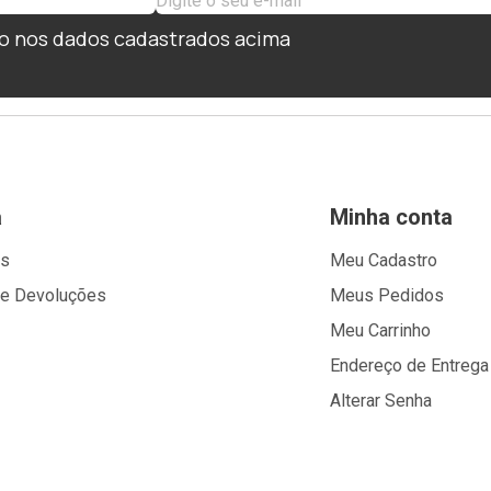
o nos dados cadastrados acima
a
Minha conta
os
Meu Cadastro
 e Devoluções
Meus Pedidos
Meu Carrinho
Endereço de Entrega
Alterar Senha