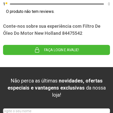
1
0
O produto não tem reviews.
Conte-nos sobre sua experiência com Filtro De
Óleo Do Motor New Holland 84475542
FAÇA LOGIN E AVALIE!
Não perca as últimas
novidades, ofertas
especiais e vantagens exclusivas
da nossa
loja!