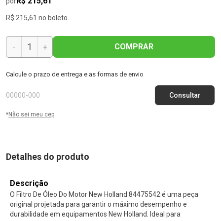
R$ 215,61
por
R$ 215,61 no boleto
COMPRAR
-
+
Calcule o prazo de entrega e as formas de envio
*
Não sei meu cep
Detalhes do produto
Descrição
O Filtro De Óleo Do Motor New Holland 84475542 é uma peça
original projetada para garantir o máximo desempenho e
durabilidade em equipamentos New Holland. Ideal para