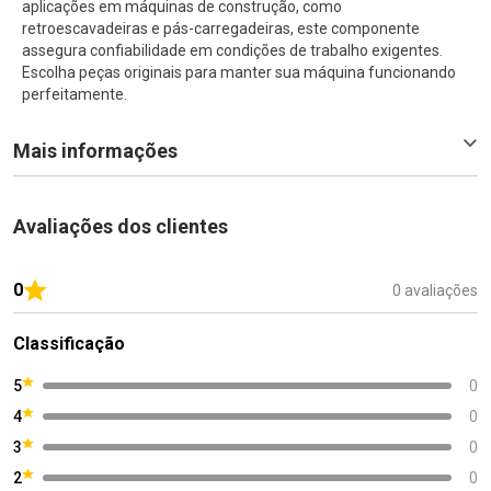
aplicações em máquinas de construção, como
retroescavadeiras e pás-carregadeiras, este componente
assegura confiabilidade em condições de trabalho exigentes.
Escolha peças originais para manter sua máquina funcionando
perfeitamente.
Mais informações
Avaliações dos clientes
0
0 avaliações
Classificação
5
0
4
0
3
0
2
0