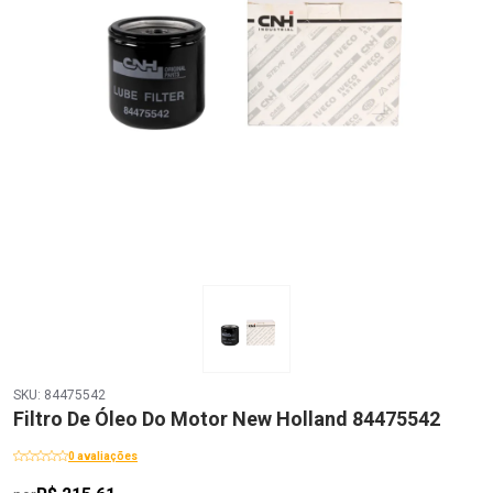
SKU: 84475542
Filtro De Óleo Do Motor New Holland 84475542
0 avaliações